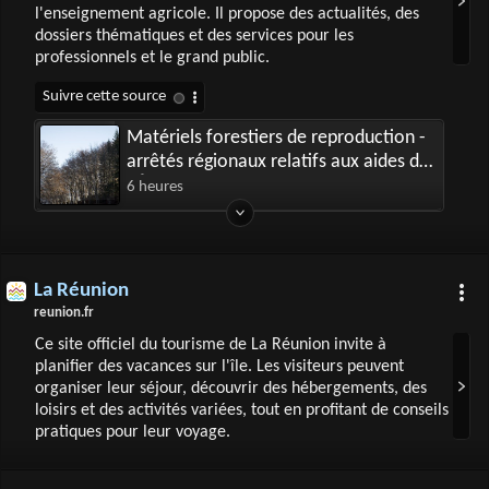
l'enseignement agricole. Il propose des actualités, des
dossiers thématiques et des services pour les
professionnels et le grand public.
Matériels forestiers de reproduction -
arrêtés régionaux relatifs aux aides de
l’État à l’investissement forestier
6 heures
La Réunion
reunion.fr
Ce site officiel du tourisme de La Réunion invite à
planifier des vacances sur l'île. Les visiteurs peuvent
organiser leur séjour, découvrir des hébergements, des
loisirs et des activités variées, tout en profitant de conseils
pratiques pour leur voyage.