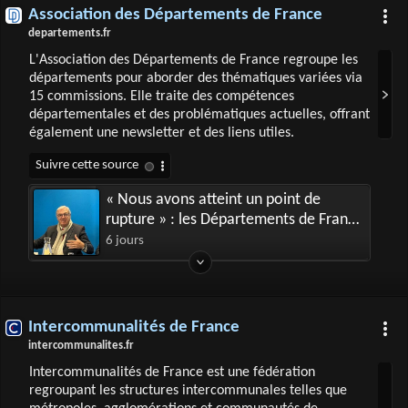
Association des Départements de France
departements.fr
L'Association des Départements de France regroupe les
départements pour aborder des thématiques variées via
15 commissions. Elle traite des compétences
départementales et des problématiques actuelles, offrant
également une newsletter et des liens utiles.
« Nous avons atteint un point de
rupture » : les Départements de France
appellent à repenser le financement
6 jours
des SDIS
Intercommunalités de France
intercommunalites.fr
Intercommunalités de France est une fédération
regroupant les structures intercommunales telles que