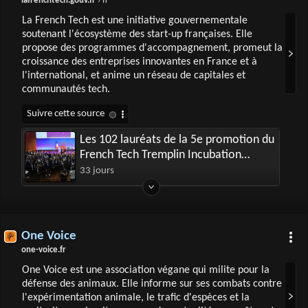
lafrenchtech.gouv.fr
› fr
La French Tech est une initiative gouvernementale
soutenant l'écosystème des start-up françaises. Elle
propose des programmes d'accompagnement, promeut la
croissance des entreprises innovantes en France et à
l'international, et anime un réseau de capitales et
communautés tech.
Les 102 lauréats de la 5e promotion du
French Tech Tremplin Incubation
dévoilés à VivaTech
33 jours
One Voice
one-voice.fr
One Voice est une association végane qui milite pour la
défense des animaux. Elle informe sur ses combats contre
l'expérimentation animale, le trafic d'espèces et la