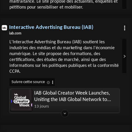
maltraitance. Le site propose des actualités, enquêtes et
pétitions pour sensibiliser et mobiliser.
Interactive Advertising Bureau (IAB)
iab.com
L'Interactive Advertising Bureau (IAB) soutient les
industries des médias et du marketing dans l'économie
numérique. Le site propose des formations, des
certifications, des études de marché, ainsi que des
informations sur les politiques publiques et la conformité
CCPA.
IAB Global Creator Week Launches,
Uniting the IAB Global Network to
Advance the Creator Economy
13 jours