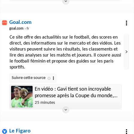
Goal.com
goal.com
› fr
Ce site offre des actualités sur le football, des scores en
direct, des informations sur le mercato et des vidéos. Les
visiteurs peuvent suivre les résultats, les classements et
lire des analyses sur les matchs et joueurs. Il couvre aussi
le football féminin et propose des guides sur les paris
sportifs.
En vidéo : Gavi tient son incroyable
promesse après la Coupe du monde,
Yamal explose de rire
25 minutes
Le Figaro