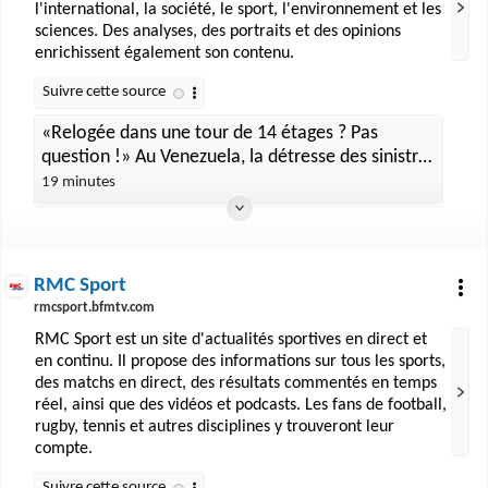
l'international, la société, le sport, l'environnement et les
sciences. Des analyses, des portraits et des opinions
enrichissent également son contenu.
«Relogée dans une tour de 14 étages ? Pas
question !» Au Venezuela, la détresse des sinistrés
quarante jours après
19 minutes
RMC Sport
rmcsport.bfmtv.com
RMC Sport est un site d'actualités sportives en direct et
en continu. Il propose des informations sur tous les sports,
des matchs en direct, des résultats commentés en temps
réel, ainsi que des vidéos et podcasts. Les fans de football,
rugby, tennis et autres disciplines y trouveront leur
compte.