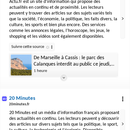
Actu.fr est un site d'information qui propose des
actualités en continu et de proximité. Les lecteurs
peuvent y trouver des articles sur des sujets variés tels
que la société, l'économie, la politique, les faits divers, la
culture, les sports et bien plus encore. Des services
comme les annonces légales, l'horoscope, les jeux, le
shopping et les vidéos sont également disponibles.
De Marseille à Cassis : le parc des
Calanques interdit au public ce jeudi,
voici pourquoi
1 heure
20 Minutes
20minutes.fr
20 Minutes est un média d'information français proposant
des actualités en continu. Les lecteurs peuvent y découvrir
des articles sur divers sujets tels que la politique, le sport,