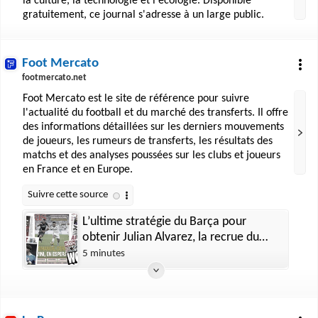
la culture, la technologie et l'écologie. Disponible
gratuitement, ce journal s'adresse à un large public.
Foot Mercato
footmercato.net
Foot Mercato est le site de référence pour suivre
l'actualité du football et du marché des transferts. Il offre
des informations détaillées sur les derniers mouvements
de joueurs, les rumeurs de transferts, les résultats des
matchs et des analyses poussées sur les clubs et joueurs
en France et en Europe.
L’ultime stratégie du Barça pour
obtenir Julian Alvarez, la recrue du
Real Madrid qui va sauver Mourinho
5 minutes