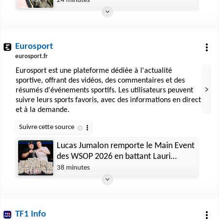
24 minutes
Eurosport
eurosport.fr
Eurosport est une plateforme dédiée à l'actualité
sportive, offrant des vidéos, des commentaires et des
résumés d'événements sportifs. Les utilisateurs peuvent
suivre leurs sports favoris, avec des informations en direct
et à la demande.
Lucas Jumalon remporte le Main Event
des WSOP 2026 en battant Lauri
Saaskilahti en finale
38 minutes
TF1 Info