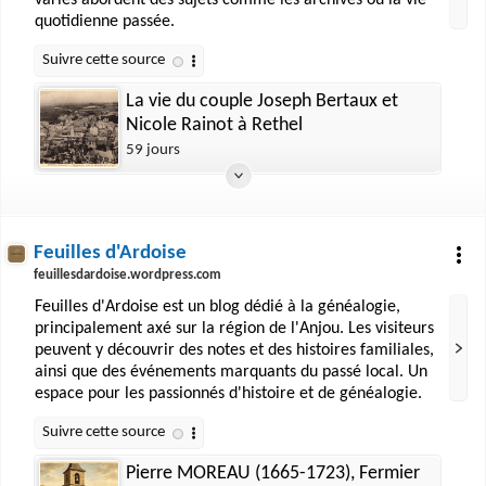
variés abordent des sujets comme les archives ou la vie
quotidienne passée.
La vie du couple Joseph Bertaux et
Nicole Rainot à Rethel
59 jours
Feuilles d'Ardoise
feuillesdardoise.wordpress.com
Feuilles d'Ardoise est un blog dédié à la généalogie,
principalement axé sur la région de l'Anjou. Les visiteurs
peuvent y découvrir des notes et des histoires familiales,
ainsi que des événements marquants du passé local. Un
espace pour les passionnés d'histoire et de généalogie.
Pierre MOREAU (1665-1723), Fermier