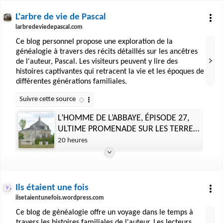
L'arbre de vie de Pascal
larbredeviedepascal.com
Ce blog personnel propose une exploration de la
généalogie à travers des récits détaillés sur les ancêtres
de l'auteur, Pascal. Les visiteurs peuvent y lire des
histoires captivantes qui retracent la vie et les époques de
différentes générations familiales.
L’HOMME DE L’ABBAYE, ÉPISODE 27,
ULTIME PROMENADE SUR LES TERRES
DE L’ABBAYE
20 heures
Ils étaient une fois
ilsetaientunefois.wordpress.com
Ce blog de généalogie offre un voyage dans le temps à
travers les histoires familiales de l'auteur. Les lecteurs