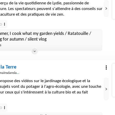
perçu de la vie quotidienne de Lydie, passionnée de
ture. Les spectateurs peuvent s'attendre à des conseils sur
maculture et des pratiques de vie zen.
mer, I cook what my garden yields / Ratatouille /
 for autumn / silent vlog
s
la Terre
ainsdanslaterre
ropose des vidéos sur le jardinage écologique et la
sujets vont du potager à l'agro-écologie, avec une touche
r ceux qui s'intéressent à la culture bio et au fait