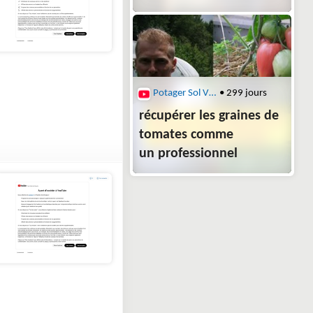
Potager Sol Vivant
• 299 jours
récupérer les graines de
tomates comme
un professionnel