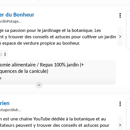
ger du Bonheur
nPotagerDuBonheur
e sa passion pour le jardinage et la botanique. Les
t y trouver des conseils et astuces pour cultiver un jardin
un espace de verdure propice au bonheur.
omie alimentaire / Repas 100% jardin (+
quences de la canicule)
s
rien
otagerdAdrien
n est une chaîne YouTube dédiée à la botanique et au
ctateurs peuvent y trouver des conseils et astuces pour