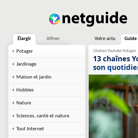
Élargir
Affiner
Votre actu
Guide
Potager
13 chaînes Y
Jardinage
son quotidie
Maison et jardin
Hobbies
Nature
Sciences, santé et nature
Tout Internet