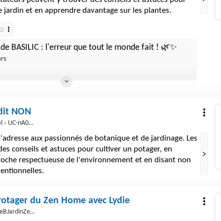
re jardin et en apprendre davantage sur les plantes.
de BASILIC : l'erreur que tout le monde fait ! 🌿✨
urs
 dit NON
A0VCWyreFZ1_ca6CKDTg
'adresse aux passionnés de botanique et de jardinage. Les
es conseils et astuces pour cultiver un potager, en
oche respectueuse de l'environnement et en disant non
entionnelles.
 Potager du Zen Home avec Lydie
BJardinZenHome