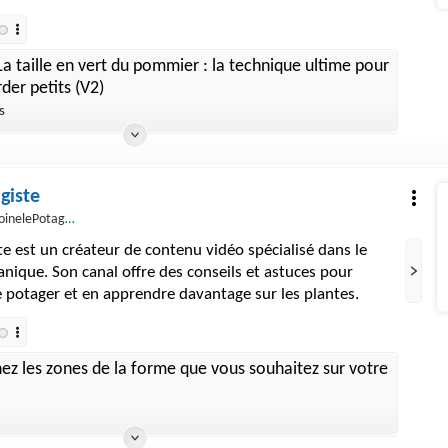
a taille en vert du pommier : la technique ultime pour
rder petits (V2)
s
giste
inelePotagiste
te est un créateur de contenu vidéo spécialisé dans le
anique. Son canal offre des conseils et astuces pour
e potager et en apprendre davantage sur les plantes.
ez les zones de la forme que vous souhaitez sur votre