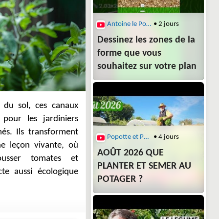
Antoine le Potagiste
• 2 jours
Dessinez les zones de la
forme que vous
souhaitez sur votre plan
Popotte et Potager
• 4 jours
AOÛT 2026 QUE
PLANTER ET SEMER AU
POTAGER ?