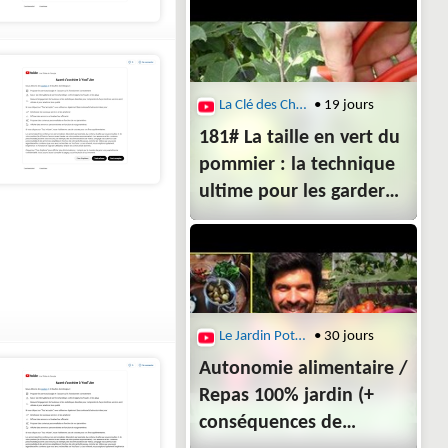
La Clé des Champs
• 19 jours
181# La taille en vert du
pommier : la technique
ultime pour les garder
petits !
Le Jardin Potager du Bonheur
• 30 jours
Autonomie alimentaire /
Repas 100% jardin (+
conséquences de