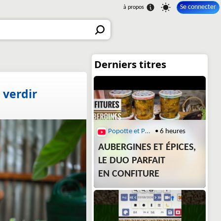
Se connecter
 verdir
Popotte et Potager
• 6 heures
AUBERGINES ET ÉPICES,
LE DUO PARFAIT
EN CONFITURE