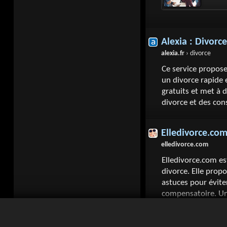
Alexia : Divorce
alexia.fr
› divorce
Ce service propose
un divorce rapide 
gratuits et met à 
divorce et des cons
Elledivorce.co
elledivorce.com
Elledivorce.com es
divorce. Elle prop
astuces pour évite
compensatoire. Un