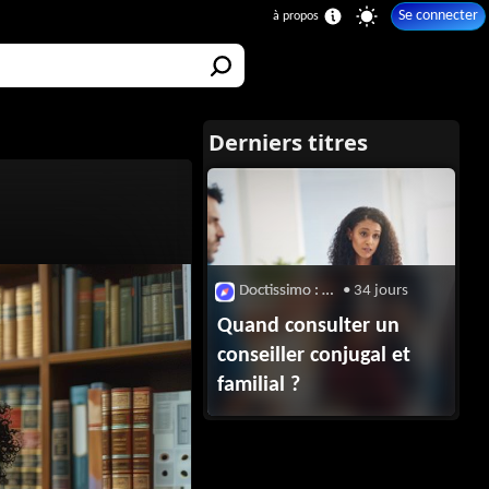
Se connecter
Doctissimo : Divorce, séparation
• 34 jours
Quand consulter un
conseiller conjugal et
familial ?