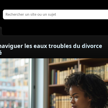
 naviguer les eaux troubles du divorce
é