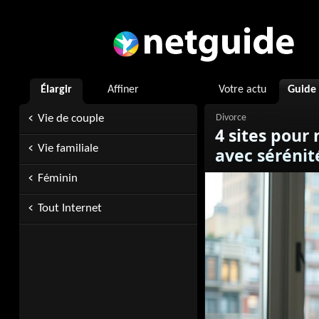
Élargir
Affiner
Votre actu
Guide
Vie de couple
4 sites pour
Vie familiale
avec sérénit
Féminin
Tout Internet