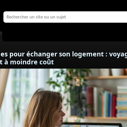
mes pour échanger son logement : voya
t à moindre coût