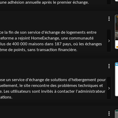
 une adhésion annuelle après le premier échange.
e la fin de son service d'échange de logements entre
plateforme a rejoint HomeExchange, une communauté
plus de 400 000 maisons dans 187 pays, où les échanges
tème de points, sans transaction financière.
pose un service d'échange de solutions d'hébergement pour
uellement, le site rencontre des problèmes techniques et
e. Les utilisateurs sont invités à contacter l'administrateur
mations.