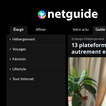
Élargir
Affiner
Votre actu
Guide
Hébergement
13 platefor
Voyages
autrement e
Féminin
Lifestyle
Tout Internet