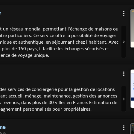
e
 un réseau mondial permettant l'échange de maisons ou
e particuliers. Ce service offre la possibilité de voyager
ique et authentique, en séjournant chez l'habitant. Avec
lus de 150 pays, il facilite les échanges sécurisés et
rience de voyage unique.
es services de conciergerie pour la gestion de locations
uant accueil, ménage, maintenance, gestion des annonces
s revenus, dans plus de 30 villes en France. Estimation de
agnement personnalisés pour propriétaires.
me