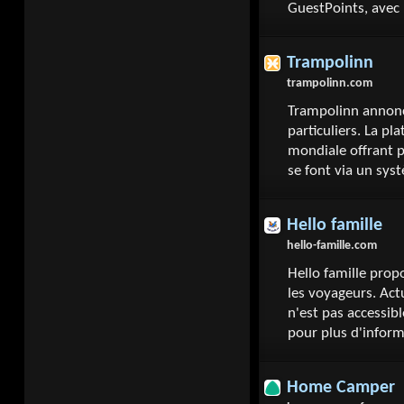
GuestPoints, avec
Trampolinn
trampolinn.com
Trampolinn annonc
particuliers. La 
mondiale offrant 
se font via un sys
Hello famille
hello-famille.com
Hello famille pro
les voyageurs. Act
n'est pas accessibl
pour plus d'infor
Home Camper