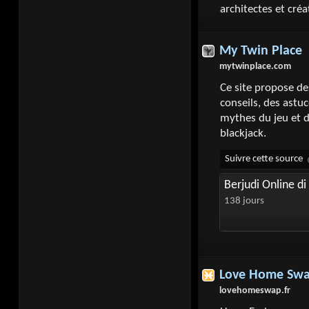
architectes et créa
My Twin Place
mytwinplace.com
Ce site propose des
conseils, des astuc
mythes du jeu et d
blackjack.
Berjudi Online d
138 jours
Love Home Sw
lovehomeswap.fr