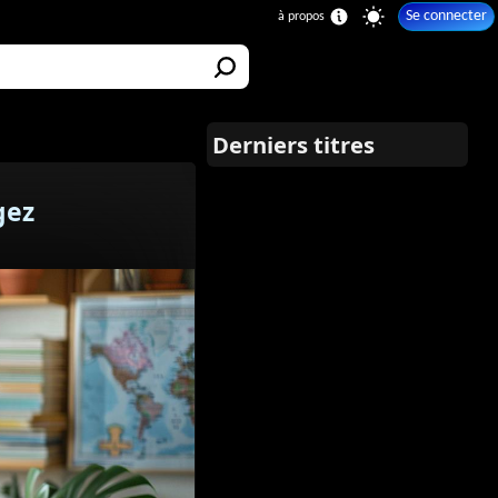
Se connecter
gez