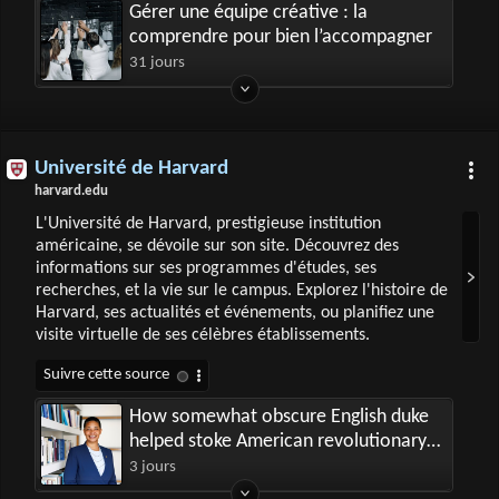
Gérer une équipe créative : la
comprendre pour bien l’accompagner
31 jours
Université de Harvard
harvard.edu
L'Université de Harvard, prestigieuse institution
américaine, se dévoile sur son site. Découvrez des
informations sur ses programmes d'études, ses
recherches, et la vie sur le campus. Explorez l'histoire de
Harvard, ses actualités et événements, ou planifiez une
visite virtuelle de ses célèbres établissements.
How somewhat obscure English duke
helped stoke American revolutionary
ambitions
3 jours