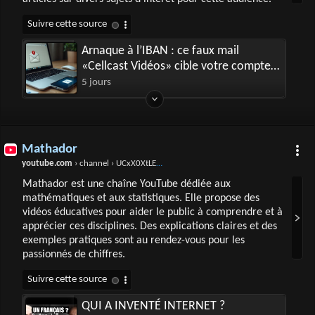
Arnaque à l’IBAN : ce faux mail
«Cellcast Vidéos» cible votre compte
en banque
5 jours
Mathador
youtube.com
› channel › UCxX0XtLEus9Hu-PawWgtbXQ
Mathador est une chaîne YouTube dédiée aux
mathématiques et aux statistiques. Elle propose des
vidéos éducatives pour aider le public à comprendre et à
apprécier ces disciplines. Des explications claires et des
exemples pratiques sont au rendez-vous pour les
passionnés de chiffres.
QUI A INVENTÉ INTERNET ?