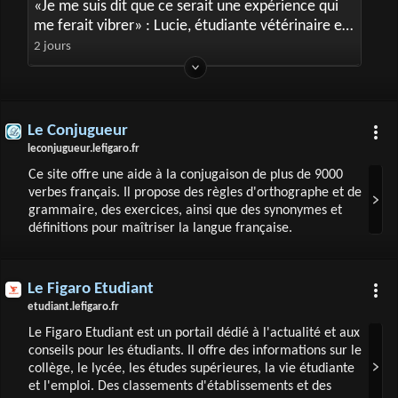
«Je me suis dit que ce serait une expérience qui
me ferait vibrer» : Lucie, étudiante vétérinaire et
famille d’accueil pour chiens d’assistance
2 jours
Le Conjugueur
leconjugueur.lefigaro.fr
Ce site offre une aide à la conjugaison de plus de 9000
verbes français. Il propose des règles d'orthographe et de
grammaire, des exercices, ainsi que des synonymes et
définitions pour maîtriser la langue française.
Le Figaro Etudiant
etudiant.lefigaro.fr
Le Figaro Etudiant est un portail dédié à l'actualité et aux
conseils pour les étudiants. Il offre des informations sur le
collège, le lycée, les études supérieures, la vie étudiante
et l'emploi. Des classements d'établissements et des