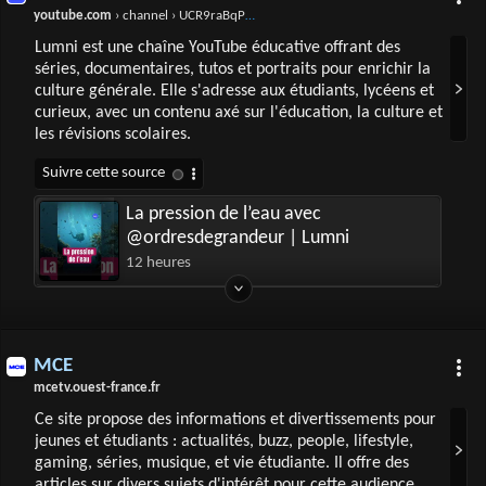
youtube.com
› channel › UCR9raBqPQisip_qnuCaUL1w
Lumni est une chaîne YouTube éducative offrant des
séries, documentaires, tutos et portraits pour enrichir la
culture générale. Elle s'adresse aux étudiants, lycéens et
curieux, avec un contenu axé sur l'éducation, la culture et
les révisions scolaires.
La pression de l’eau avec
@ordresdegrandeur | Lumni
12 heures
MCE
mcetv.ouest-france.fr
Ce site propose des informations et divertissements pour
jeunes et étudiants : actualités, buzz, people, lifestyle,
gaming, séries, musique, et vie étudiante. Il offre des
articles sur divers sujets d'intérêt pour cette audience.