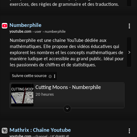
exercices, des règles de grammaire et des traductions.
Numberphile
youtube.com
› user › numberphile
Numberphile est une chaîne YouTube dédiée aux
mathématiques. Elle propose des vidéos éducatives qui
explorent les nombres et les concepts mathématiques de
manière ludique et accessible au grand public. Idéal pour
les passionnés de chiffres et de statistiques.
Cutting Moons - Numberphile
20 heures
Mathrix : Chaîne Youtube
youtube.com
› channel › UCdH4RLzP9UIxV299clvj1rg