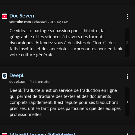
Doc Seven
youtube.com
› channel › UC5Twj1Axp_-9HLsZ5o_cEQQ › featured
Ce vidéaste partage sa passion pour l'histoire, la
géographie et les sciences à travers des formats
dynamiques. Attendez-vous à des listes de "top 7", des
faits insolites et des anecdotes surprenantes pour enrichir
votre culture générale.
DeepL
deepl.com
› fr › translator
DeepL Traducteur est un service de traduction en ligne
qui permet de traduire des textes et des documents
complets rapidement. Il est réputé pour ses traductions
précises, utilisé tant par des particuliers que des équipes
professionnelles.