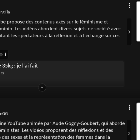
ingTia
ube propose des contenus axés sur le féminisme et
nin. Les vidéos abordent divers sujets de société avec
tant les spectateurs à la réflexion et à l'échange sur ces
35kg : je l'ai fait
urs
deGG
aîne YouTube animée par Aude Gogny-Goubert, qui aborde
ministes. Les vidéos proposent des réflexions et des
té des sexes et la représentation des femmes dans la