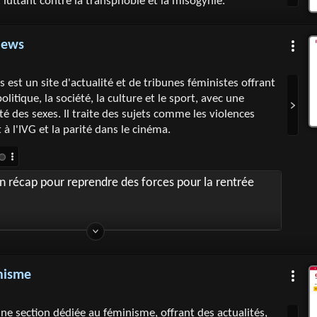
, luttant contre la transphobie et la misogynie.
News
 est un site d'actualité et de tribunes féministes offrant
politique, la société, la culture et le sport, avec une
té des sexes. Il traite des sujets comme les violences
t à l'IVG et la parité dans le cinéma.
un récap pour reprendre des forces pour la rentrée
nisme
e section dédiée au féminisme, offrant des actualités,