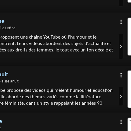
ne
leJustine
 proposent une chaîne YouTube où l'humour et le
ntrent. Leurs vidéos abordent des sujets d'actualité et
ées aux droits des femmes, le tout avec un ton décalé et
nuit
aisselanuit
ube propose des vidéos qui mêlent humour et éducation
Elle aborde des thèmes variés comme la littérature
ire féministe, dans un style rappelant les années 90.
e
k