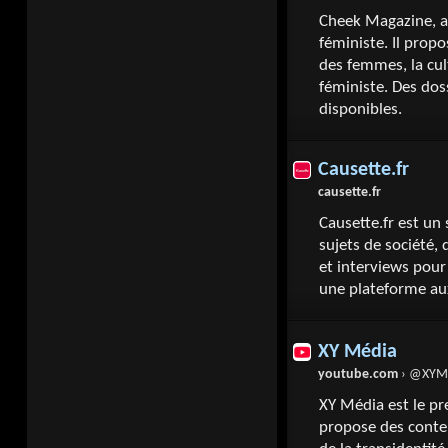
Cheek Magazine, ass
féministe. Il propo
des femmes, la cul
féministe. Des dos
disponibles.
Causette.fr
causette.fr
Causette.fr est un 
sujets de société, 
et interviews pour
une plateforme aux
XY Média
youtube.com
› @XYM
XY Média est le pr
propose des conte