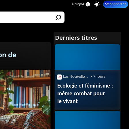
Se connecter
on de
Les Nouvelles News
• 7 jours
Ecologie et féminisme :
même combat pour
le vivant