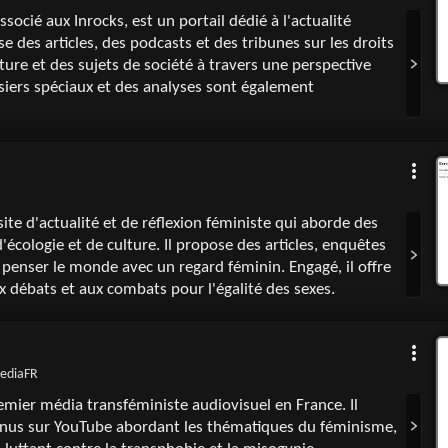
ocié aux Inrocks, est un portail dédié à l'actualité
se des articles, des podcasts et des tribunes sur les droits
ture et des sujets de société à travers une perspective
siers spéciaux et des analyses sont également
site d'actualité et de réflexion féministe qui aborde des
d'écologie et de culture. Il propose des articles, enquêtes
 penser le monde avec un regard féminin. Engagé, il offre
 débats et aux combats pour l'égalité des sexes.
ediaFR
emier média transféministe audiovisuel en France. Il
nus sur YouTube abordant les thématiques du féminisme,