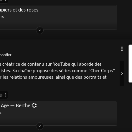
piers et des roses
urs
bordier
e créatrice de contenu sur YouTube qui aborde des
istes. Sa chaîne propose des séries comme "Cher Corps"
r les relations amoureuses, ainsi que des portraits et
l Âge — Berthe 💞
s