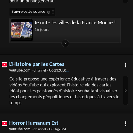
pour un public général.
Je note les villes de la France Moche !
16 jours
L'Histoire par les Cartes
youtube.com
› channel › UCQ3ZULRPs2T-hlCBd9-1vtA
Ce site propose une expérience éducative à travers des
vidéos YouTube qui explorent l'histoire via des cartes.
Idéal pour les passionnés d'histoire souhaitant visualiser
les changements géopolitiques et historiques à travers le
temps.
Horror Humanum Est
youtube.com
› channel › UCLbgxBMMEo6mAYe87esxGmg