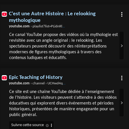
C'est une Autre Histoire : Le relooking
mythologique
youtube.com
› playlist?list=PLidnRlWwwcP3VVuzZSfjtY2fOHC4_8wWT
Ce canal YouTube propose des vidéos où la mythologie est
revisitée avec un angle original : le relooking. Les
spectateurs peuvent découvrir des réinterprétations
modernes de figures mythologiques à travers des
contenus ludiques et éducatifs.
Epic Teaching of History
youtube.com
› channel › UCHwd4qMCzN4A2r6piZxTl4A
Ce site est une chaîne YouTube dédiée à l'enseignement
de l'histoire. Les visiteurs peuvent s'attendre à des vidéos
éducatives qui explorent divers événements et périodes
historiques, présentées de manière engageante pour un
public général.