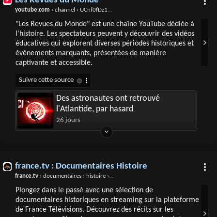
Les Revues du Monde
youtube.com
› channel › UCnf0fDz1vTYW-sl36wbVMbg
"Les Revues du Monde" est une chaîne YouTube dédiée à
l'histoire. Les spectateurs peuvent y découvrir des vidéos
éducatives qui explorent diverses périodes historiques et
événements marquants, présentées de manière
captivante et accessible.
Des astronautes ont retrouvé
l'Atlantide, par hasard
26 jours
france.tv : Documentaires Histoire
france.tv
› documentaires › histoire › toutes-les-videos
Plongez dans le passé avec une sélection de
documentaires historiques en streaming sur la plateforme
de France Télévisions. Découvrez des récits sur les