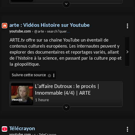
arte : Vidéos Histoire sur Youtube
youtube.com
› @arte › search?query=histoire
ARTE.tv offre sur sa chaîne YouTube un éventail de
contenus culturels européens. Les internautes peuvent y
explorer des documentaires et reportages variés, allant
de l'histoire à la science, en passant par la culture pop et
la géopolitique.
L'affaire Dutroux : le procès |
Innommable (4/4) | ARTE
1 heure
Télécrayon
youtube.com
› c › TeleCrayon