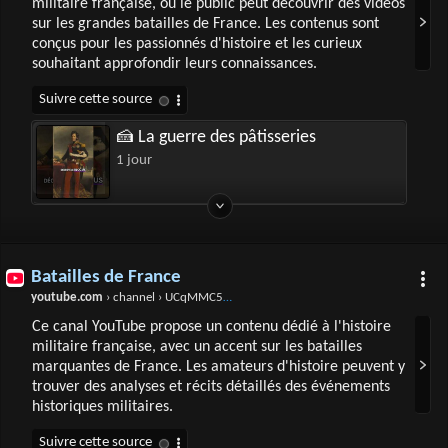
militaire française, où le public peut découvrir des vidéos
sur les grandes batailles de France. Les contenus sont
conçus pour les passionnés d'histoire et les curieux
souhaitant approfondir leurs connaissances.
🍰 La guerre des pâtisseries
1 jour
Batailles de France
youtube.com
› channel › UCqMMC5g3WBuc3LmxIgqIsRw
Ce canal YouTube propose un contenu dédié à l'histoire
militaire française, avec un accent sur les batailles
marquantes de France. Les amateurs d'histoire peuvent y
trouver des analyses et récits détaillés des événements
historiques militaires.