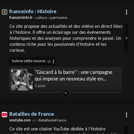
franceinfo : Histoire
francetvinfo.fr
› culture › patrimoine › histoire
Ce site propose des actualités et des vidéos en direct liées
à l'histoire. Il offre un éclairage sur des événements
historiques et des analyses pour comprendre le passé. Un
contenu riche pour les passionnés d'histoire et les
curieux.
"Giscard à la barre" : une campagne
qui impose un nouveau style en
politique
1 jour
Batailles de France
youtube.com
› c › BataillesdeFrance
Ce site est une chaîne YouTube dédiée à l'histoire