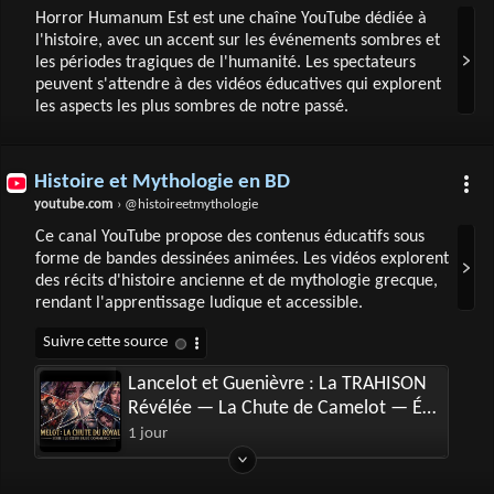
Horror Humanum Est est une chaîne YouTube dédiée à
l'histoire, avec un accent sur les événements sombres et
les périodes tragiques de l'humanité. Les spectateurs
peuvent s'attendre à des vidéos éducatives qui explorent
les aspects les plus sombres de notre passé.
Histoire et Mythologie en BD
youtube.com
› @histoireetmythologie
Ce canal YouTube propose des contenus éducatifs sous
forme de bandes dessinées animées. Les vidéos explorent
des récits d'histoire ancienne et de mythologie grecque,
rendant l'apprentissage ludique et accessible.
Lancelot et Guenièvre : La TRAHISON
Révélée — La Chute de Camelot — Ép.
3
1 jour