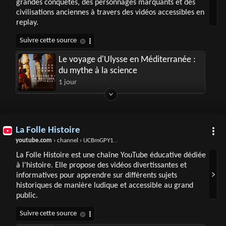
grandes conquêtes, des personnages marquants et des
civilisations anciennes à travers des vidéos accessibles en
replay.
Le voyage d'Ulysse en Méditerranée :
du mythe à la science
1 jour
La Folle Histoire
youtube.com
› channel › UCBmGPY1gJ4XnXfek849BjTA
La Folle Histoire est une chaîne YouTube éducative dédiée
à l'histoire. Elle propose des vidéos divertissantes et
informatives pour apprendre sur différents sujets
historiques de manière ludique et accessible au grand
public.