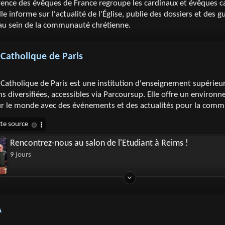
ence des évêques de France regroupe les cardinaux et évêques ca
lle informe sur l'actualité de l'Église, publie des dossiers et des g
 au sein de la communauté chrétienne.
t Catholique de Paris
t Catholique de Paris est une institution d'enseignement supérieu
s diversifiées, accessibles via Parcoursup. Elle offre un envir
ur le monde avec des événements et des actualités pour la com
Rencontrez-nous au salon de l'Etudiant à Reims !
9 jours
A