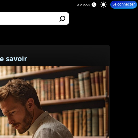
Se connecter
e savoir