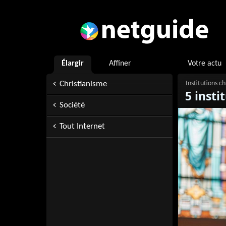
Élargir
Affiner
Votre actu
Christianisme
5 insti
Société
Tout Internet