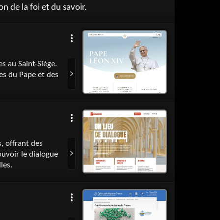
n de la foi et du savoir.
es au Saint-Siège.
es du Pape et des
s, offrant des
ouvoir le dialogue
lles.