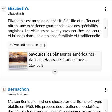
Elizabeth's
elizabeths.fr
Elizabeth's est un salon de thé situé à Lille et au Touquet,
offrant une expérience gourmande avec des spécialités
anglaises. Les visiteurs peuvent y savourer thés, douceurs
et brunchs dans une ambiance familiale et traditionnelle.
Savourez les pâtisseries américaines
dans les Hauts-de-France chez
Elizabeth’s !
226 jours
Bernachon
bernachon.com
Maison Bernachon est une chocolaterie artisanale à Lyon,
établie en 1953. Elle propose des créations chocolatées,