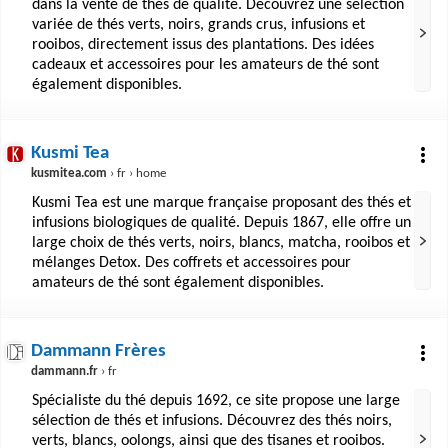
dans la vente de thés de qualité. Découvrez une sélection
variée de thés verts, noirs, grands crus, infusions et
rooibos, directement issus des plantations. Des idées
cadeaux et accessoires pour les amateurs de thé sont
également disponibles.
Kusmi Tea
kusmitea.com
› fr › home
Kusmi Tea est une marque française proposant des thés et
infusions biologiques de qualité. Depuis 1867, elle offre un
large choix de thés verts, noirs, blancs, matcha, rooibos et
mélanges Detox. Des coffrets et accessoires pour
amateurs de thé sont également disponibles.
Dammann Frères
dammann.fr
› fr
Spécialiste du thé depuis 1692, ce site propose une large
sélection de thés et infusions. Découvrez des thés noirs,
verts, blancs, oolongs, ainsi que des tisanes et rooibos.