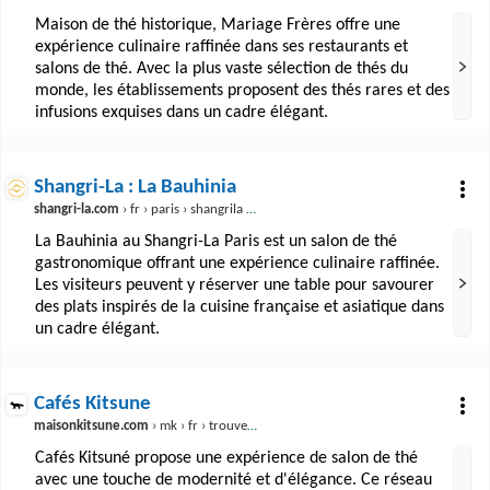
Maison de thé historique, Mariage Frères offre une
expérience culinaire raffinée dans ses restaurants et
salons de thé. Avec la plus vaste sélection de thés du
monde, les établissements proposent des thés rares et des
infusions exquises dans un cadre élégant.
Shangri-La : La Bauhinia
shangri-la.com
› fr › paris › shangrila › dining › restaurants › la-bauhinia
La Bauhinia au Shangri-La Paris est un salon de thé
gastronomique offrant une expérience culinaire raffinée.
Les visiteurs peuvent y réserver une table pour savourer
des plats inspirés de la cuisine française et asiatique dans
un cadre élégant.
Cafés Kitsune
maisonkitsune.com
› mk › fr › trouver-un-cafe-2
Cafés Kitsuné propose une expérience de salon de thé
avec une touche de modernité et d'élégance. Ce réseau