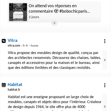
On attend vos réponses en
commentaire 🫣 #bobochicparis
#interiordesign
2 jours
Vitra
vitra.com
› fr-fr › home
Vitra propose des meubles design de qualité, conçus par
des architectes renommés. Découvrez des chaises, tables,
canapés et accessoires pour la maison et le bureau, ainsi
que des éditions limitées et des classiques revisités.
Habitat
habitat.fr
Habitat est une enseigne proposant un large choix de
meubles, canapés et objets déco pour l'intérieur. Créateur
de design depuis 1964, le site offre plus de 4000