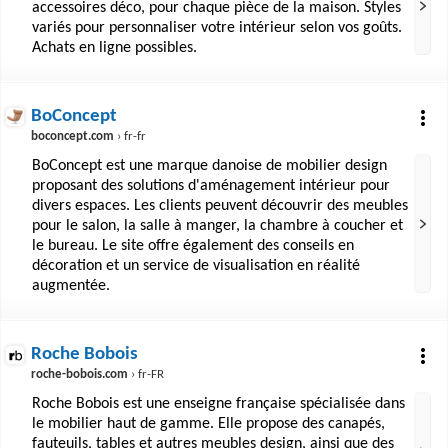
accessoires déco, pour chaque pièce de la maison. Styles
variés pour personnaliser votre intérieur selon vos goûts.
Achats en ligne possibles.
BoConcept
boconcept.com
› fr-fr
BoConcept est une marque danoise de mobilier design
proposant des solutions d'aménagement intérieur pour
divers espaces. Les clients peuvent découvrir des meubles
pour le salon, la salle à manger, la chambre à coucher et
le bureau. Le site offre également des conseils en
décoration et un service de visualisation en réalité
augmentée.
Roche Bobois
roche-bobois.com
› fr-FR
Roche Bobois est une enseigne française spécialisée dans
le mobilier haut de gamme. Elle propose des canapés,
fauteuils, tables et autres meubles design, ainsi que des