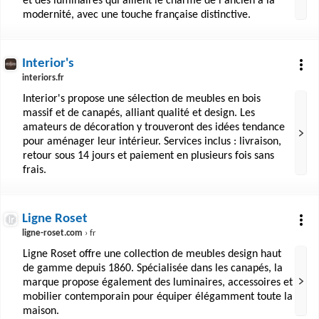
et des luminaires qui allient le charme de l'ancien à la
modernité, avec une touche française distinctive.
Interior's
interiors.fr
Interior's propose une sélection de meubles en bois
massif et de canapés, alliant qualité et design. Les
amateurs de décoration y trouveront des idées tendance
pour aménager leur intérieur. Services inclus : livraison,
retour sous 14 jours et paiement en plusieurs fois sans
frais.
Ligne Roset
ligne-roset.com
› fr
Ligne Roset offre une collection de meubles design haut
de gamme depuis 1860. Spécialisée dans les canapés, la
marque propose également des luminaires, accessoires et
mobilier contemporain pour équiper élégamment toute la
maison.