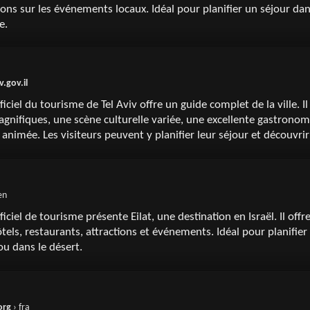
ons sur les événements locaux. Idéal pour planifier un séjour dans
ue.
v.gov.il
fficiel du tourisme de Tel Aviv offre un guide complet de la ville. I
gnifiques, une scène culturelle variée, une excellente gastronom
animée. Les visiteurs peuvent y planifier leur séjour et découvrir
en
fficiel de tourisme présente Eilat, une destination en Israël. Il of
ôtels, restaurants, attractions et événements. Idéal pour planifier 
ou dans le désert.
org
› fra