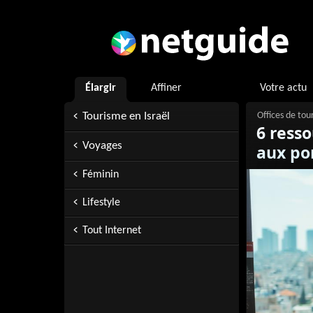
Élargir
Affiner
Votre actu
Tourisme en Israël
6 resso
Voyages
aux por
Féminin
Lifestyle
Tout Internet