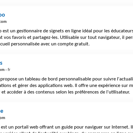
oo
.com
est un gestionnaire de signets en ligne idéal pour les éducateur
t vos favoris et partagez-les. Utilisable sur tout navigateur, il p
ccueil personnalisée avec un compte gratuit.
s
com
› fr
propose un tableau de bord personnalisable pour suivre l'actualit
tions et gérer des applications web. Il offre une expérience sur 
 et accéder à des contenus selon les préférences de l'utilisateur.
de
com
est un portail web offrant un guide pour naviguer sur Internet. I