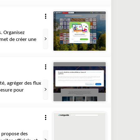
s. Organisez
ermet de créer une
é, agréger des flux
mesure pour
l propose des