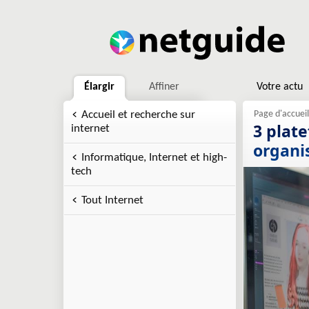
Élargir
Affiner
Votre actu
Accueil et recherche sur
3 plat
internet
organis
Informatique, Internet et high-
tech
Tout Internet