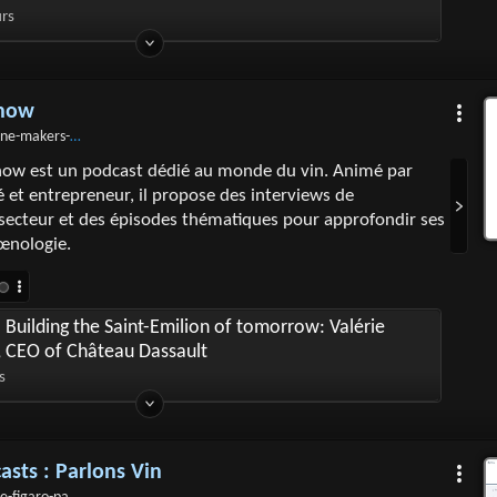
urs
Show
rs-show-le-podcast-sur-le-vin
ow est un podcast dédié au monde du vin. Animé par
 et entrepreneur, il propose des interviews de
secteur et des épisodes thématiques pour approfondir ses
œnologie.
 Building the Saint-Emilion of tomorrow: Valérie
, CEO of Château Dassault
s
asts : Parlons Vin