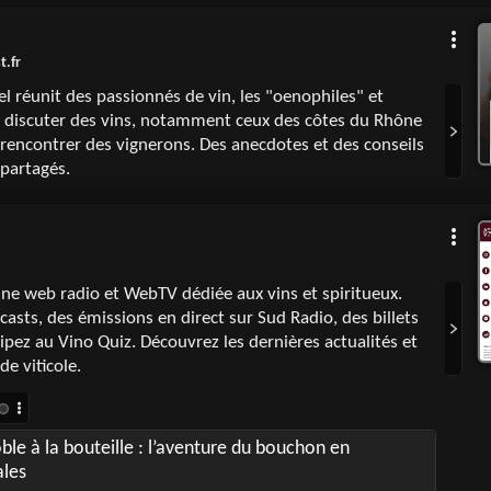
t.fr
 réunit des passionnés de vin, les "oenophiles" et
 discuter des vins, notamment ceux des côtes du Rhône
 rencontrer des vignerons. Des anecdotes et des conseils
partagés.
une web radio et WebTV dédiée aux vins et spiritueux.
asts, des émissions en direct sur Sud Radio, des billets
ipez au Vino Quiz. Découvrez les dernières actualités et
e viticole.
ble à la bouteille : l’aventure du bouchon en
ales