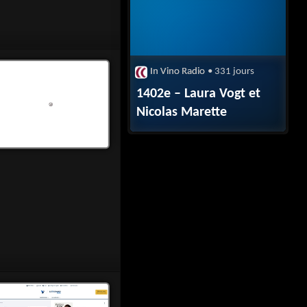
In Vino Radio
• 331 jours
1402e – Laura Vogt et
Nicolas Marette