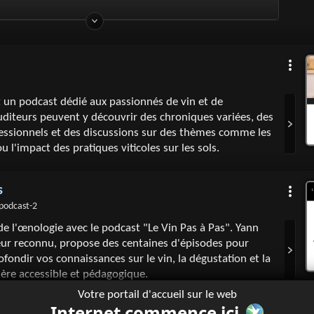
st un podcast dédié aux passionnés de vin et de
diteurs peuvent y découvrir des chroniques variées, des
essionnels et des discussions sur des thèmes comme les
 l'impact des pratiques viticoles sur les sols.
s
podcast-2
 de l'œnologie avec le podcast "Le Vin Pas à Pas". Yann
eur reconnu, propose des centaines d'épisodes pour
fondir vos connaissances sur le vin, la dégustation et la
ière accessible et pédagogique.
Votre portail d'accueil sur le web
Internet commence ici