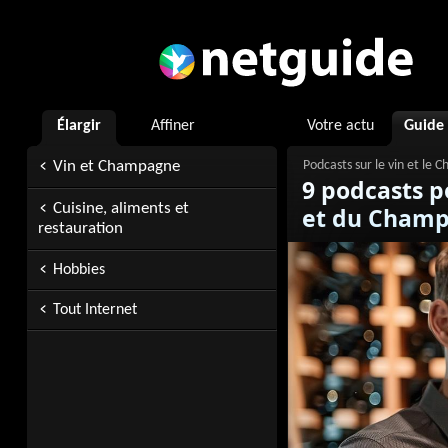
Élargir
Affiner
Votre actu
Guide
Vin et Champagne
9 podcasts po
Cuisine, aliments et
et du Cham
restauration
Hobbies
Tout Internet