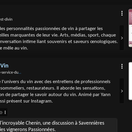
est-divin
des personnalités passionnées de vin à partager les
eilles marquantes de leur vie. Arts, médias, sport, chaque
nversation intime liant souvenirs et saveurs œnologiques.
se mêle au vin.
 Vin
service-du-vin
 l'univers du vin avec des entretiens de professionnels
 sommeliers, restaurateurs. Il aborde les sensations,
sion de partager le savoir autour du vin. Animé par Yann
ussi présent sur Instagram.
l'incroyable Chenin, une discussion à Savennières
des vignerons Passionnées.