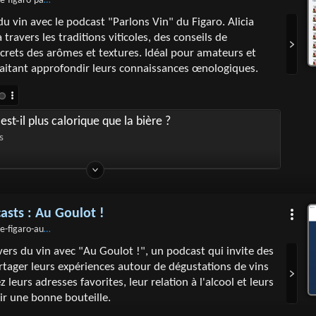
-figaro-parlons-vin
du vin avec le podcast "Parlons Vin" du Figaro. Alicia
travers les traditions viticoles, des conseils de
crets des arômes et textures. Idéal pour amateurs et
aitant approfondir leurs connaissances œnologiques.
 est-il plus calorique que la bière ?
s
casts : Au Goulot !
e-figaro-au-goulot
vers du vin avec "Au Goulot !", un podcast qui invite des
rtager leurs expériences autour de dégustations de vins
 leurs adresses favorites, leur relation à l'alcool et leurs
ir une bonne bouteille.