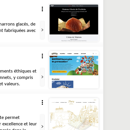
marrons glacés, de
nt fabriquées avec
ements éthiques et
onnets, y compris
et valeurs.
ite permet
 excellence et leur