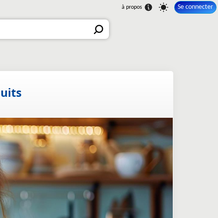
Se connecter
uits