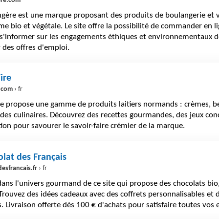
ere.com
ngère est une marque proposant des produits de boulangerie et v
 bio et végétale. Le site offre la possibilité de commander en l
, s'informer sur les engagements éthiques et environnementaux d
 des offres d'emploi.
ire
e.com
› fr
ire propose une gamme de produits laitiers normands : crèmes, b
aides culinaires. Découvrez des recettes gourmandes, des jeux co
ion pour savourer le savoir-faire crémier de la marque.
olat des Français
esfrancais.fr
› fr
ans l'univers gourmand de ce site qui propose des chocolats bio, 
Trouvez des idées cadeaux avec des coffrets personnalisables et d
s. Livraison offerte dès 100 € d'achats pour satisfaire toutes vos