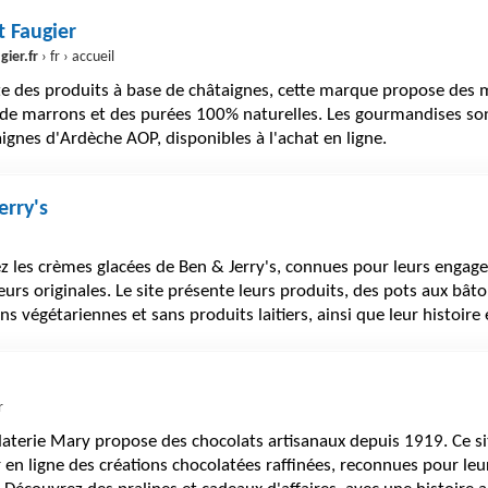
 Faugier
ier.fr
› fr › accueil
te des produits à base de châtaignes, cette marque propose des 
 de marrons et des purées 100% naturelles. Les gourmandises so
ignes d'Ardèche AOP, disponibles à l'achat en ligne.
erry's
z les crèmes glacées de Ben & Jerry's, connues pour leurs engag
eurs originales. Le site présente leurs produits, des pots aux bât
ns végétariennes et sans produits laitiers, ainsi que leur histoire 
r
laterie Mary propose des chocolats artisanaux depuis 1919. Ce s
 en ligne des créations chocolatées raffinées, reconnues pour leur