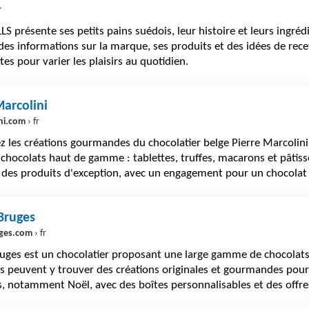
r
S présente ses petits pains suédois, leur histoire et leurs ingrédi
es informations sur la marque, ses produits et des idées de recet
ttes pour varier les plaisirs au quotidien.
Marcolini
ni.com
› fr
z les créations gourmandes du chocolatier belge Pierre Marcoli
 chocolats haut de gamme : tablettes, truffes, macarons et pâtiss
 des produits d'exception, avec un engagement pour un chocolat
 Bruges
uges.com
› fr
ruges est un chocolatier proposant une large gamme de chocolats 
ts peuvent y trouver des créations originales et gourmandes pour
, notamment Noël, avec des boîtes personnalisables et des offre