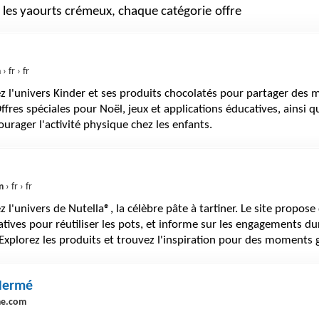
t les yaourts crémeux, chaque catégorie offre
m
› fr › fr
 l'univers Kinder et ses produits chocolatés pour partager des 
Offres spéciales pour Noël, jeux et applications éducatives, ainsi qu
urager l'activité physique chez les enfants.
m
› fr › fr
 l'univers de Nutella®, la célèbre pâte à tartiner. Le site propose
atives pour réutiliser les pots, et informe sur les engagements du
Explorez les produits et trouvez l'inspiration pour des moment
Hermé
me.com