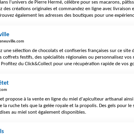
ans l'univers de Pierre Hermé, célèbre pour ses macarons, pâtiss
 des créations originales et commandez en ligne avec livraison 
Trouvez également les adresses des boutiques pour une expérie
ille
eneuville.com
 une sélection de chocolats et confiseries françaises sur ce site 
s coffrets festifs, des spécialités régionales ou personnalisez vo
 Profitez du Click&Collect pour une récupération rapide de vos 
étet
.com
et propose à la vente en ligne du miel d'apiculteur artisanal ains
e la ruche tels que la gelée royale et la propolis. Des gels pour le
ises au miel sont également disponibles.
ls