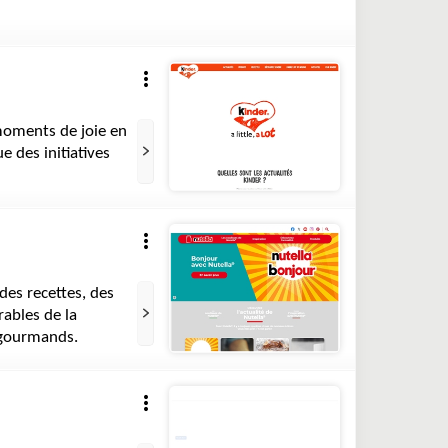
moments de joie en
e des initiatives
 des recettes, des
rables de la
s gourmands.