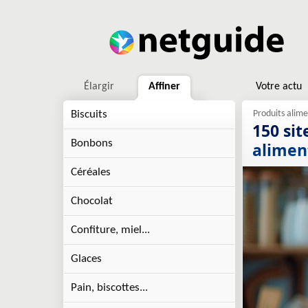
Élargir
Affiner
Votre actu
Biscuits
150 si
Bonbons
alimen
Céréales
Chocolat
Confiture, miel...
Glaces
Pain, biscottes...