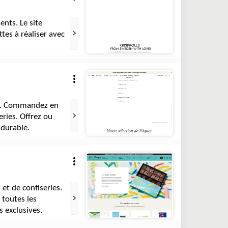
ents. Le site
tes à réaliser avec
ni. Commandez en
eries. Offrez ou
 durable.
et de confiseries.
 toutes les
s exclusives.