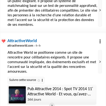
un public exigeant. Il propose un système de
matchmaking basé sur un test de personnalité approfondi,
afin de présenter des célibataires compatibles. Le site vise
les personnes à la recherche d’une relation durable et
met l'accent sur la sécurité et la protection des données
de ses membres.
AttractiveWorld
attractiveworld.com
› fr-fr
Attractive World se positionne comme un site de
rencontre pour célibataires exigeants. Il propose une
communauté impliquée, des événements exclusifs et met
l'accent sur la sécurité et la qualité des rencontres
amoureuses.
Pub Attractive 2014 : Spot TV 2014 11'
Attractive World - Et vous, qu'avez-
vous d'Attractive ?
366 jours