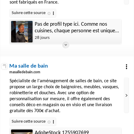
sont fabriqués en France.
Pas de profil type ici. Comme nos
cuisines, chaque personne est unique,
on construit avec vous.
28 jours
Ma salle de bain
masalledebain.com
Spécialiste de l'aménagement de salles de bain, ce site
propose un large choix de baignoires, meubles, vasques,
robinetterie et douches. Avec une option de
personnalisation sur mesure, il offre également des
conseils déco en magasin ou en visio et une livraison
gratuite dès 700€ d'achat.
AdobeStock 1755907699