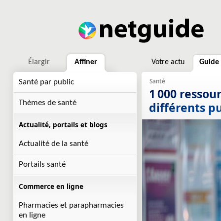
Élargir
Affiner
Votre actu
Guide
Santé par public
1 000 ressou
Thèmes de santé
différents pu
Actualité, portails et blogs
Actualité de la santé
Portails santé
Commerce en ligne
Pharmacies et parapharmacies
en ligne