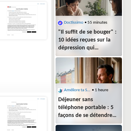
Doctissimo
• 55 minutes
"Il suffit de se bouger" :
10 idées reçues sur la
dépression qui
empêchent de guérir
Améliore ta Santé
• 1 heure
Déjeuner sans
téléphone portable : 5
façons de se détendre
l’esprit en