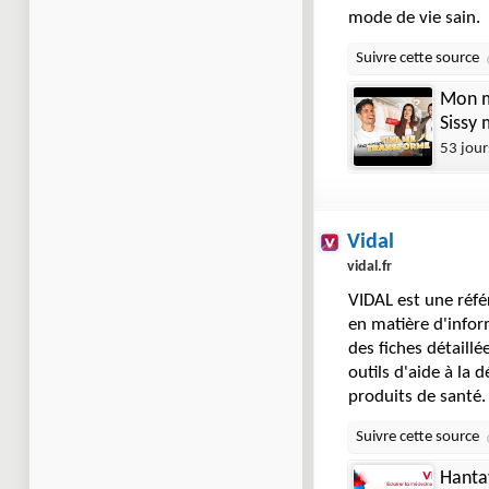
mode de vie sain.
Mon m
Sissy
53 jour
Vidal
vidal.fr
VIDAL est une réfé
en matière d'infor
des fiches détaillé
outils d'aide à la 
produits de santé
Hanta