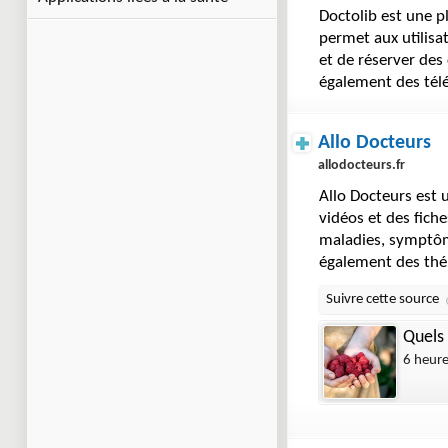
Doctolib est une p
permet aux utilisa
et de réserver des
également des tél
Allo Docteurs
allodocteurs.fr
Allo Docteurs est u
vidéos et des fich
maladies, symptôme
également des thé
Quels 
6 heur