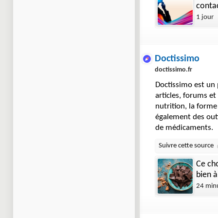
contac
1 jour
Doctissimo
doctissimo.fr
Doctissimo est un p
articles, forums et
nutrition, la forme
également des outi
de médicaments.
Ce ch
bien à
24 min