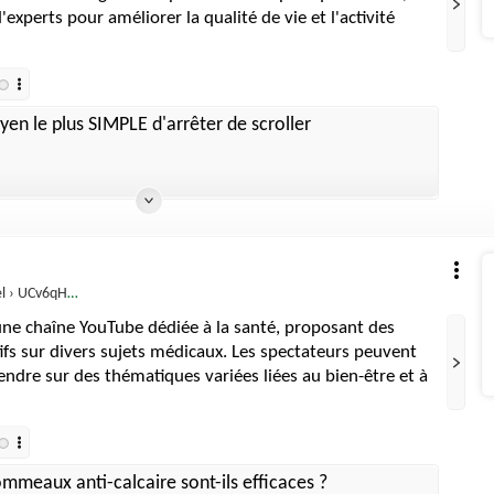
'experts pour améliorer la qualité de vie et l'activité
en le plus SIMPLE d'arrêter de scroller
qHPwghGsyOfzEYZXcfKg
une chaîne YouTube dédiée à la santé, proposant des
fs sur divers sujets médicaux. Les spectateurs peuvent
endre sur des thématiques variées liées au bien-être et à
mmeaux anti-calcaire sont-ils efficaces ?