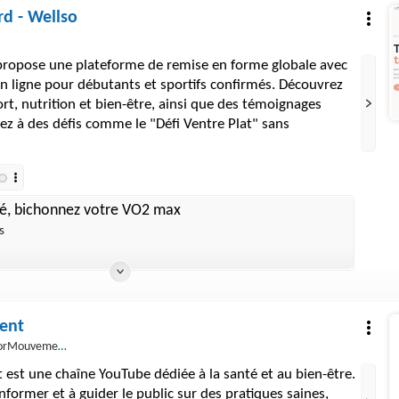
d - Wellso
ropose une plateforme de remise en forme globale avec
 ligne pour débutants et sportifs confirmés. Découvrez
ort, nutrition et bien-être, ainsi que des témoignages
pez à des défis comme le "Défi Ventre Plat" sans
té, bichonnez votre VO2 max
s
ent
rMouvement
st une chaîne YouTube dédiée à la santé et au bien-être.
nformer et à guider le public sur des pratiques saines,