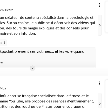
ienOlicard
 un créateur de contenu spécialisé dans la psychologie et
es. Sur sa chaîne, le public peut découvrir des vidéos qui
xion, des tours de magie expliqués et des conseils pour
oire et son intuition.
kpocket prévient ses victimes… et les vole quand
e
res
yMua
nfluenceuse française spécialisée dans le fitness et le
chaîne YouTube, elle propose des séances d'entraînement,
trition et des routines de Pilates pour encourager un