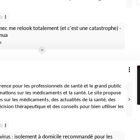
ec me relook totalement (et c'est une catastrophe) -
 mua
s
rence pour les professionnels de santé et le grand public
mations sur les médicaments et la santé. Le site propose
es sur les médicaments, des actualités de la santé, des
décision thérapeutique et des conseils pour bien utiliser les
.
virus : isolement à domicile recommandé pour les