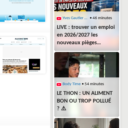
Yves Gautier (Coach)
• 46 minutes
LIVE : trouver un emploi
en 2026/2027 les
nouveaux pièges
du recrutement
Body Time
• 54 minutes
LE THON : UN ALIMENT
BON OU TROP POLLUÉ
? ⚠️