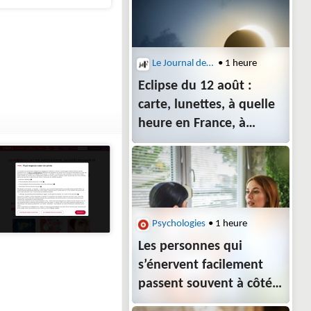
quelques minutes
Le Journal des Femmes
• 1 heure
Eclipse du 12 août :
carte, lunettes, à quelle
heure en France, à
Paris ?
Psychologies
• 1 heure
Les personnes qui
s’énervent facilement
passent souvent à côté
de ce signal discret