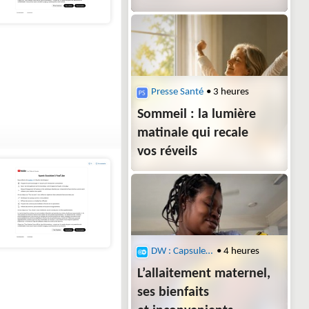
Presse Santé
• 3 heures
Sommeil : la lumière
matinale qui recale
vos réveils
DW : Capsule santé
• 4 heures
L’allaitement maternel,
ses bienfaits