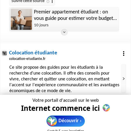
Premier appartement étudiant : on
vous guide pour estimer votre budget
réel (et éviter les mauvaises surprises)
10 jours
Colocation étudiante
colocation-etudiante.fr
Ce site propose des guides pour les étudiants à la
recherche d'une colocation. Il offre des conseils pour
vivre, chercher et quitter une colocation, en mettant
l'accent sur l'expérience communautaire et les avantages
économiques de ce mode de vie.
Votre portail d'accueil sur le web
Internet commence ici
Découvrir ›