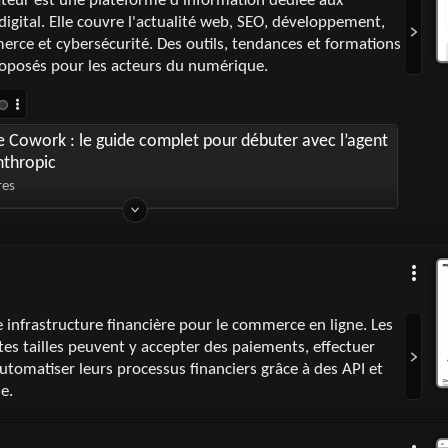
teur est une plateforme d'information dédiée aux
digital. Elle couvre l'actualité web, SEO, développement,
rce et cybersécurité. Des outils, tendances et formations
oposés pour les acteurs du numérique.
 Cowork : le guide complet pour débuter avec l’agent
nthropic
res
 infrastructure financière pour le commerce en ligne. Les
tes tailles peuvent y accepter des paiements, effectuer
utomatiser leurs processus financiers grâce à des API et
de.