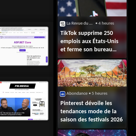
La Revue du Digital
• 4 heures
TikTok supprime 250
emplois aux États-Unis
et ferme son bureau
de Nashville
Abondance
• 5 heures
Pinterest dévoile les
tendances mode de la
saison des festivals 2026