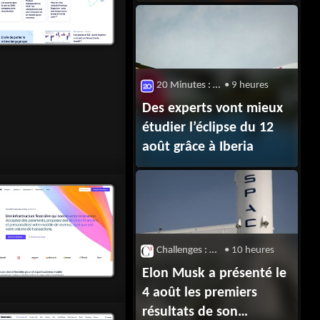
20 Minutes : High-tech
• 9 heures
Des experts vont mieux
étudier l’éclipse du 12
août grâce à Iberia
Challenges : High-Tech
• 10 heures
Elon Musk a présenté le
4 août les premiers
résultats de son