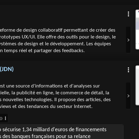
eforme de design collaboratif permettant de créer des
rototypes UX/UI. Elle offre des outils pour le design, le
ystèmes de design et le développement. Les équipes
n temps réel et partager des feedbacks.
 (JDN)
est une source d'informations et d'analyses sur
icielle, la publicité en ligne, le commerce de détail, la
s nouvelles technologies. Il propose des articles, des
rviews et des tendances du secteur Internet.
 sécurise 1,34 milliard d'euros de financements
 des banques françaises pour sa relance