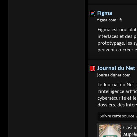
Figma
figma.com
› fr
Figma est une plat
interfaces et des p
prototypage, les s
peuvent co-créer e
Journal du Net
journaldunet.com
Le Journal du Net 
l'intelligence artif
cybersécurité et le
dossiers, des inte
Casino
auprès