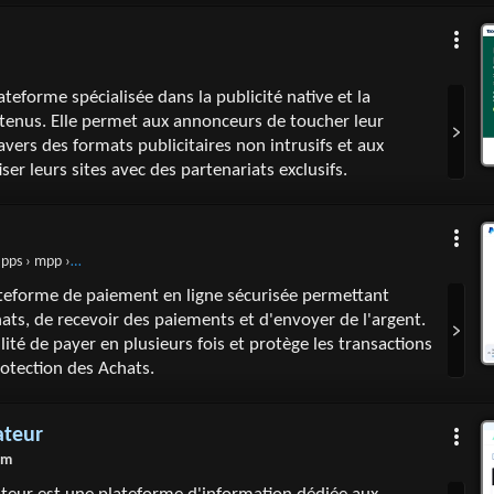
teforme spécialisée dans la publicité native et la
tenus. Elle permet aux annonceurs de toucher leur
avers des formats publicitaires non intrusifs et aux
er leurs sites avec des partenariats exclusifs.
s › mpp › home
ateforme de paiement en ligne sécurisée permettant
hats, de recevoir des paiements et d'envoyer de l'argent.
bilité de payer en plusieurs fois et protège les transactions
Protection des Achats.
ateur
om