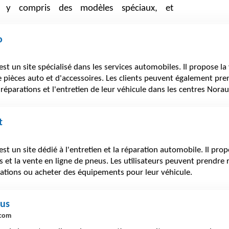
s, y compris des modèles spéciaux, et
o
st un site spécialisé dans les services automobiles. Il propose la
 pièces auto et d'accessoires. Les clients peuvent également pr
réparations et l'entretien de leur véhicule dans les centres Nora
t
est un site dédié à l'entretien et la réparation automobile. Il pro
s et la vente en ligne de pneus. Les utilisateurs peuvent prendre
tations ou acheter des équipements pour leur véhicule.
eus
.com