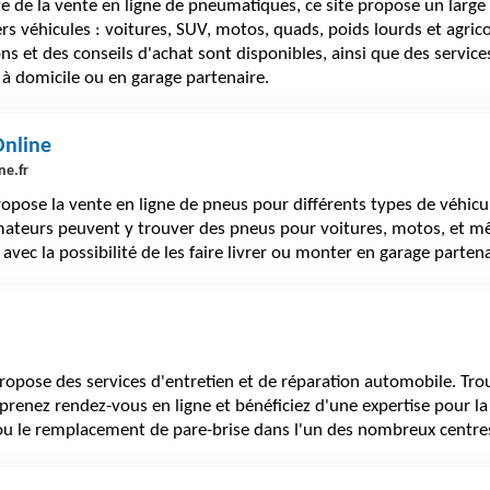
te de la vente en ligne de pneumatiques, ce site propose un large
rs véhicules : voitures, SUV, motos, quads, poids lourds et agrico
s et des conseils d'achat sont disponibles, ainsi que des services
à domicile ou en garage partenaire.
Online
ne.fr
ropose la vente en ligne de pneus pour différents types de véhicu
teurs peuvent y trouver des pneus pour voitures, motos, et 
 avec la possibilité de les faire livrer ou monter en garage parten
ropose des services d'entretien et de réparation automobile. Tr
prenez rendez-vous en ligne et bénéficiez d'une expertise pour la 
ou le remplacement de pare-brise dans l'un des nombreux centre