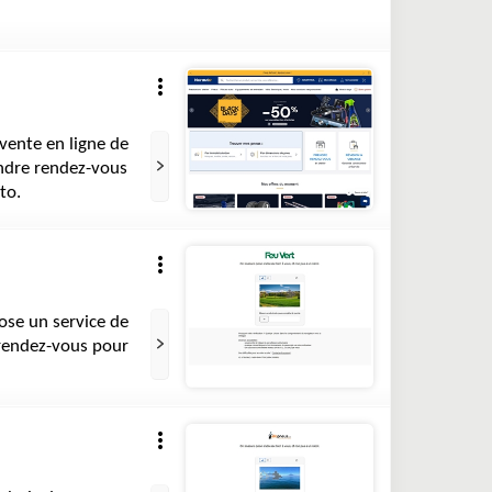
 vente en ligne de
endre rendez-vous
uto.
pose un service de
 rendez-vous pour