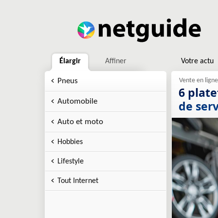
Élargir
Affiner
Votre actu
Pneus
6 plat
Automobile
de ser
Auto et moto
Hobbies
Lifestyle
Tout Internet