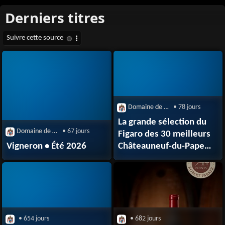
Domaine de Beaurenard
• 78 jours
La grande sélection du
Domaine de Beaurenard
• 67 jours
Figaro des 30 meilleurs
Vigneron • Été 2026
Châteauneuf-du-Pape
rouge à moins de 50€
(mai 2026)
• 654 jours
• 682 jours