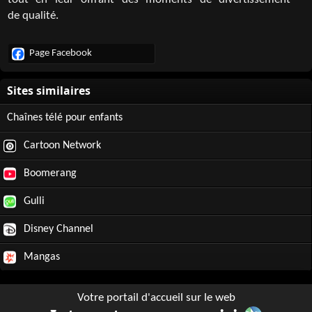
tout en leur offrant des moments de divertissement
de qualité.
Page Facebook
Chaînes télé pour enfants
Cartoon Network
Boomerang
Gulli
Disney Channel
Mangas
Votre portail d'accueil sur le web