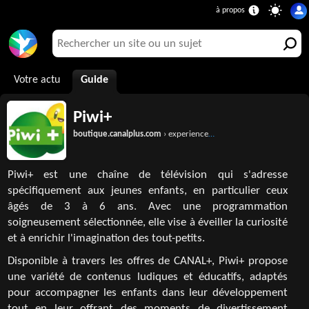
Votre actu
Guide
Piwi+
boutique.canalplus.com
› experience-canal-plus › chaines › piwi-plus
Piwi+ est une chaîne de télévision qui s'adresse
spécifiquement aux jeunes enfants, en particulier ceux
âgés de 3 à 6 ans. Avec une programmation
soigneusement sélectionnée, elle vise à éveiller la curiosité
et à enrichir l'imagination des tout-petits.
Disponible à travers les offres de CANAL+, Piwi+ propose
une variété de contenus ludiques et éducatifs, adaptés
pour accompagner les enfants dans leur développement