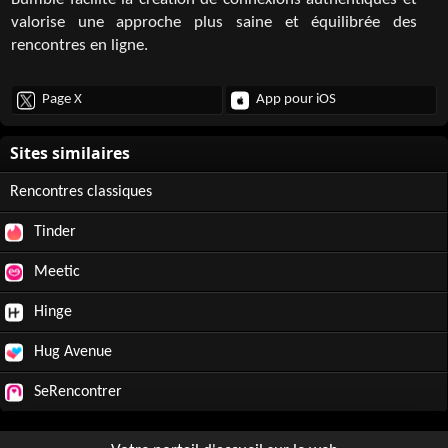
Bumble facilite la création de connexions authentiques et
valorise une approche plus saine et équilibrée des
rencontres en ligne.
Page X
App pour iOS
Rencontres classiques
Tinder
Meetic
Hinge
Hug Avenue
SeRencontrer