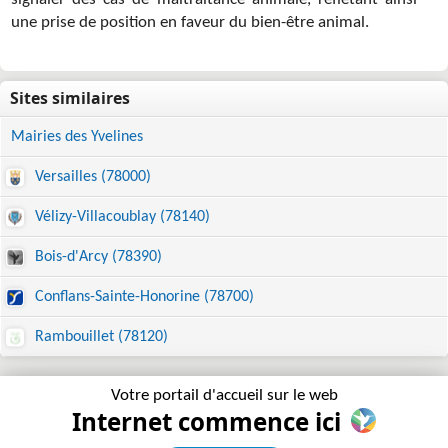
signaler des cas de maltraitance animale, reflétant ainsi
une prise de position en faveur du bien-être animal.
Mairies des Yvelines
Versailles (78000)
Vélizy-Villacoublay (78140)
Bois-d'Arcy (78390)
Conflans-Sainte-Honorine (78700)
Rambouillet (78120)
Votre portail d'accueil sur le web
Internet commence ici