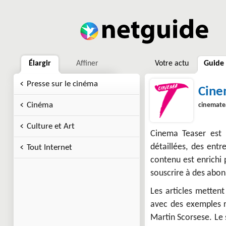
Élargir
Affiner
Votre actu
Guide
Presse sur le cinéma
Cine
Cinéma
cinemate
Culture et Art
Cinema Teaser est 
détaillées, des entr
Tout Internet
contenu est enrichi p
souscrire à des abo
Les articles mettent 
avec des exemples r
Martin Scorsese. Le