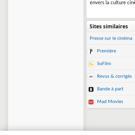
envers la culture ci
Presse sur le cinéma
Première
SoFilm
Revus & corrigés
Bande à part
Mad Movies