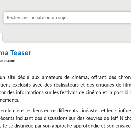
ma Teaser
aser.com
un site dédié aux amateurs de cinéma, offrant des chron
etiens exclusifs avec des réalisateurs et des critiques de fil
ar des informations sur les festivals de cinéma et la possibil
nnements.
en lumière les liens entre différents cinéastes et leurs influ
écents incluant des discussions sur des œuvres de Jeff Nicho
 site se distingue par son approche approfondie et son engag