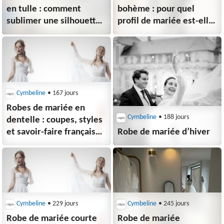
en tulle : comment
bohème : pour quel
sublimer une silhouette
profil de mariée est-elle
avec légèreté ?
faite ?
Cymbeline
• 167 jours
Robes de mariée en
Cymbeline
• 188 jours
dentelle : coupes, styles
et savoir-faire français
Robe de mariée d’hiver
à connaître
Cymbeline
• 229 jours
Cymbeline
• 245 jours
Robe de mariée courte
Robe de mariée