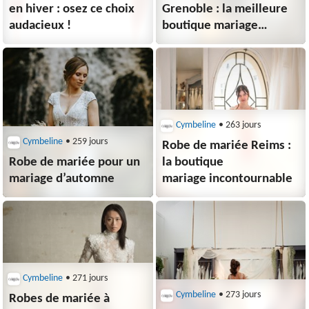
en hiver : osez ce choix
Grenoble : la meilleure
audacieux !
boutique mariage
en Isère
Cymbeline
• 263 jours
Cymbeline
• 259 jours
Robe de mariée Reims :
Robe de mariée pour un
la boutique
mariage d’automne
mariage incontournable
Cymbeline
• 271 jours
Cymbeline
• 273 jours
Robes de mariée à