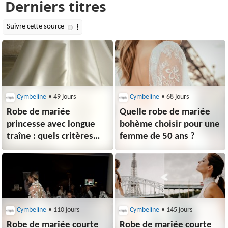
Cymbeline
• 49 jours
Cymbeline
• 68 jours
Robe de mariée
Quelle robe de mariée
princesse avec longue
bohème choisir pour une
traîne : quels critères
femme de 50 ans ?
pour une allure
majestueuse ?
Cymbeline
• 110 jours
Cymbeline
• 145 jours
Robe de mariée courte
Robe de mariée courte