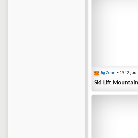
Jig Zone
• 1942 jour
Ski Lift Mountai