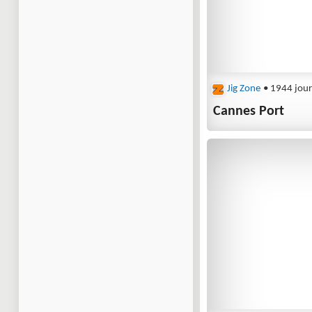
Jig Zone
• 1944 jour
Cannes Port