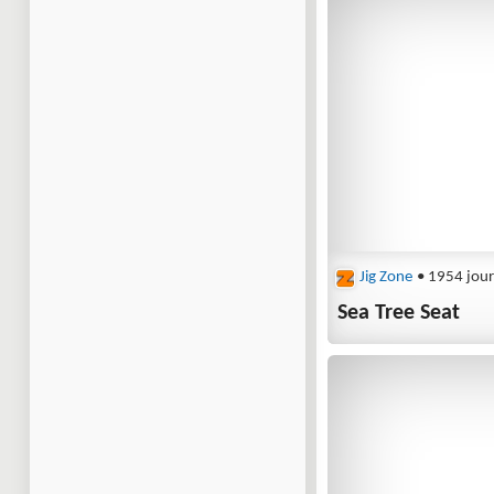
Jig Zone
• 1954 jour
Sea Tree Seat