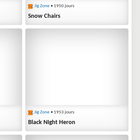
Jig Zone
• 1950 jours
Snow Chairs
Jig Zone
• 1953 jours
Black NIght Heron