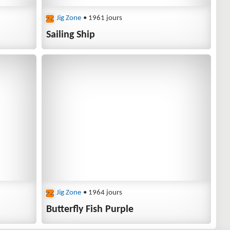
Jig Zone
• 1961 jours
Sailing Ship
Jig Zone
• 1964 jours
Butterfly Fish Purple