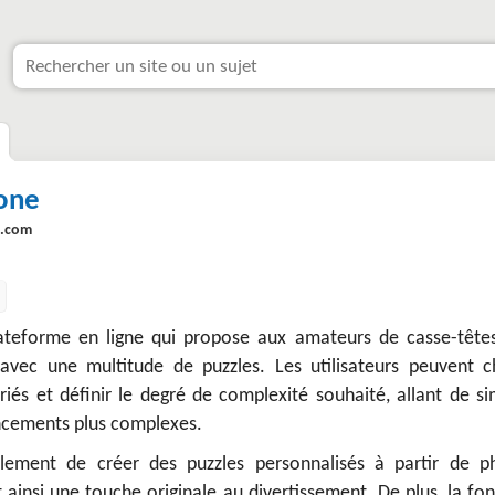
Zone
e.com
lateforme en ligne qui propose aux amateurs de casse-tête
avec une multitude de puzzles. Les utilisateurs peuvent ch
iés et définir le degré de complexité souhaité, allant de si
ncements plus complexes.
lement de créer des puzzles personnalisés à partir de p
t ainsi une touche originale au divertissement. De plus, la fo