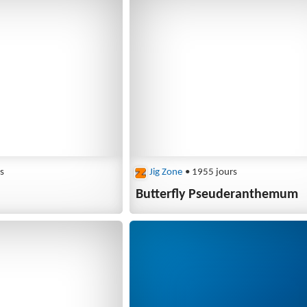
s
Jig Zone
• 1955 jours
Butterfly Pseuderanthemum