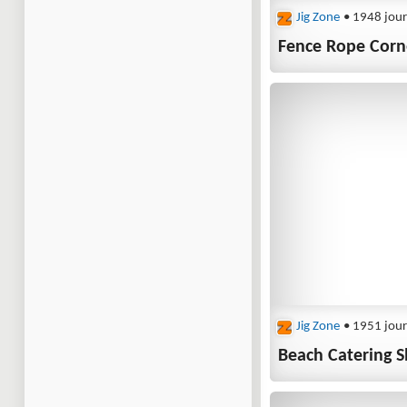
Jig Zone
• 1948 jour
Fence Rope Corn
Jig Zone
• 1951 jour
Beach Catering 