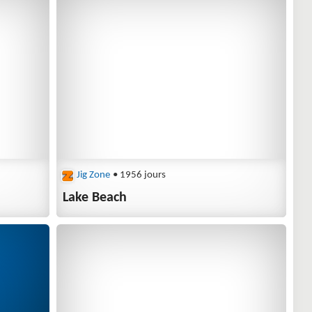
Jig Zone
• 1956 jours
Lake Beach