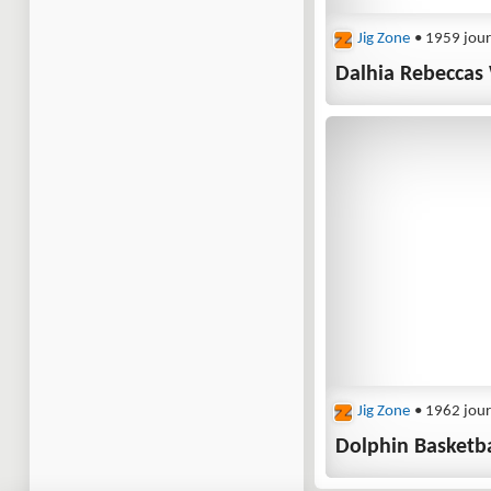
Jig Zone
• 1959 jour
Dalhia Rebeccas
Jig Zone
• 1962 jour
Dolphin Basketba