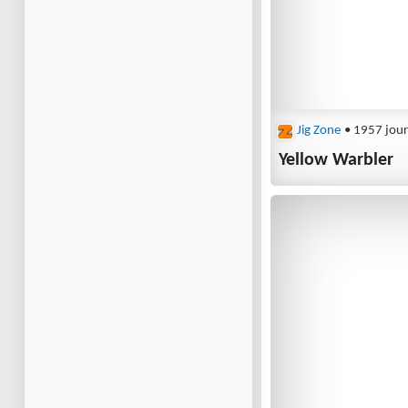
Jig Zone
• 1957 jour
Yellow Warbler