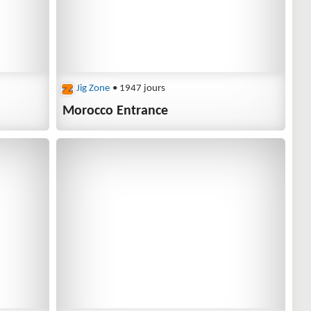
Jig Zone
• 1947 jours
Morocco Entrance