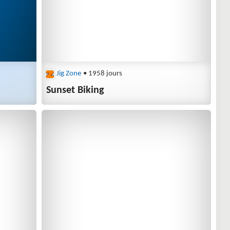
Jig Zone
• 1958 jours
Sunset Biking