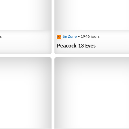
s
Jig Zone
• 1946 jours
Peacock 13 Eyes