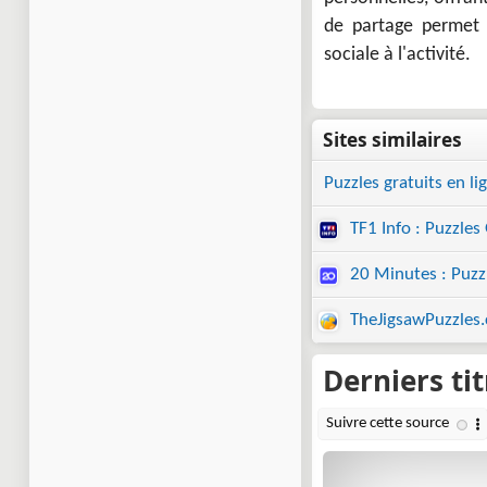
de partage permet 
sociale à l'activité.
Puzzles gratuits en li
TF1 Info : Puzzles 
20 Minutes : Puzzl
TheJigsawPuzzles