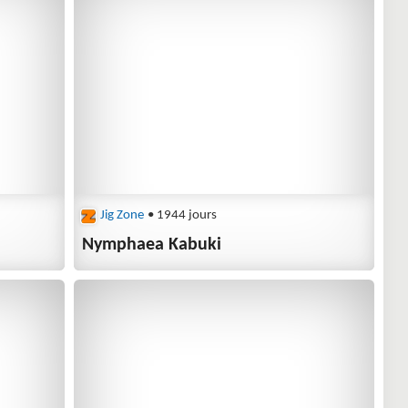
Jig Zone
• 1944 jours
Nymphaea Kabuki