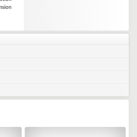
nsion