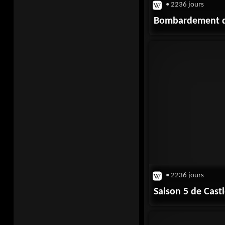
• 2236 jours
Bombardement d'
• 2236 jours
Saison 5 de Cast