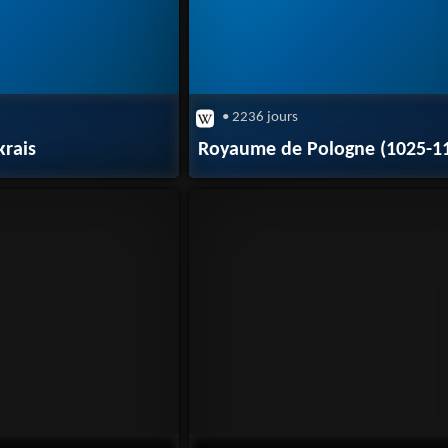
• 2236 jours
rais
Royaume de Pologne (1025-1