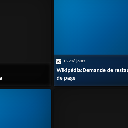
• 2236 jours
Wikipédia:Demande de resta
a
de page