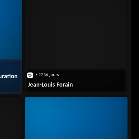
• 2236 jours
uration
Jean-Louis Forain