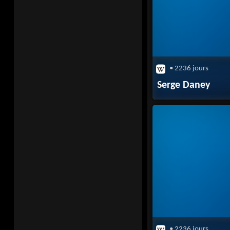
• 2236 jours
Serge Daney
• 2236 jours