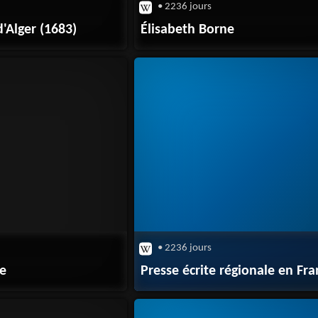
• 2236 jours
Alger (1683)
Élisabeth Borne
• 2236 jours
le
Presse écrite régionale en Fr