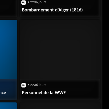
• 2236 jours
Bombardement d'Alger (1816)
• 2236 jours
ance
Personnel de la WWE