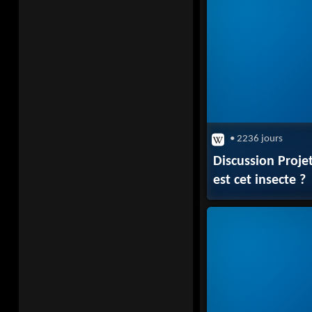
• 2236 jours
Discussion Proj
est cet insecte ?