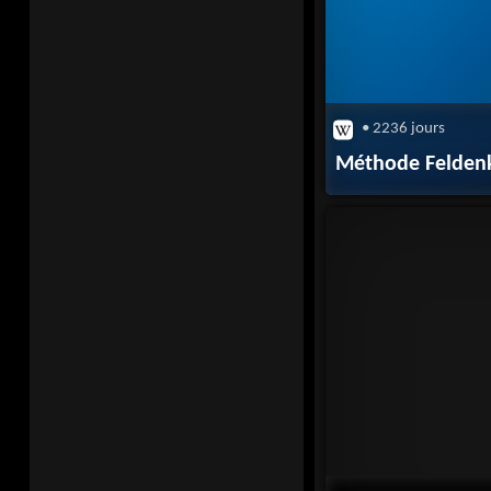
• 2236 jours
Méthode Feldenk