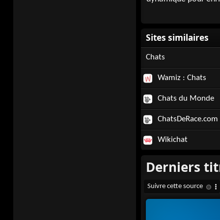
Chats
Wamiz : Chats
Chats du Monde
ChatsDeRace.com
Wikichat