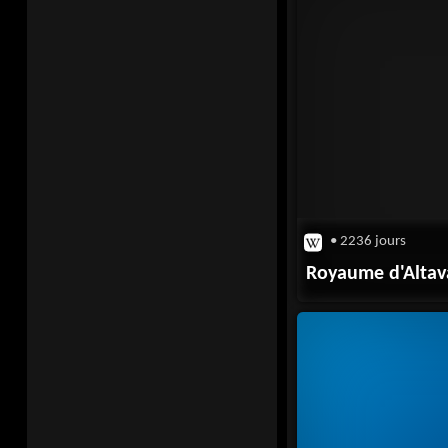
• 2236 jours
Royaume d'Altav