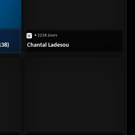
• 2236 jours
138)
Chantal Ladesou