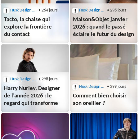
Husk Design Blog
• 264 jours
Husk Design Blog
• 296 jours
Tacto, la chaise qui
Maison&Objet janvier
explore la frontière
2026 : quand le passé
du contact
éclaire le futur du design
Husk Design Blog
• 298 jours
Husk Design Blog
• 299 jours
Harry Nuriev, Designer
de l’année 2026 : le
Comment bien choisir
regard qui transforme
son oreiller ?