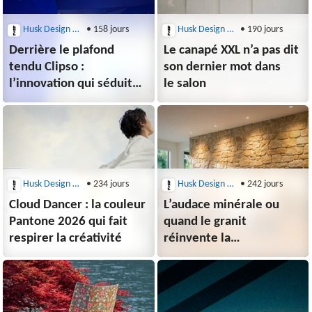
Husk Design Blog
• 158 jours
Husk Design Blog
• 190 jours
Derrière le plafond
Le canapé XXL n’a pas dit
tendu Clipso :
son dernier mot dans
l’innovation qui séduit
le salon
les architectes
Husk Design Blog
• 234 jours
Husk Design Blog
• 242 jours
Cloud Dancer : la couleur
L’audace minérale ou
Pantone 2026 qui fait
quand le granit
respirer la créativité
réinvente la
déco intérieure