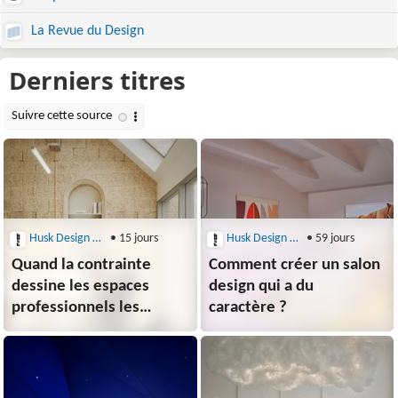
La Revue du Design
Husk Design Blog
• 15 jours
Husk Design Blog
• 59 jours
Quand la contrainte
Comment créer un salon
dessine les espaces
design qui a du
professionnels les
caractère ?
plus singuliers