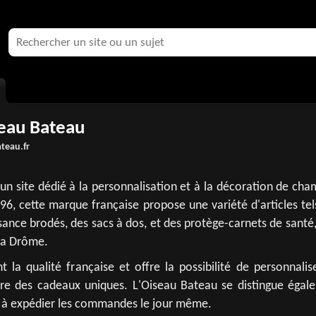
seau Bateau
teau.fr
un site dédié à la personnalisation et à la décoration de ch
96, cette marque française propose une variété d'articles te
ance brodés, des sacs à dos, et des protège-carnets de santé
la Drôme.
 la qualité française et offre la possibilité de personnalis
ire des cadeaux uniques. L'Oiseau Bateau se distingue égal
à expédier les commandes le jour même.