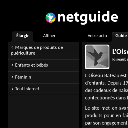
Élargir
Affiner
Votre actu
Guide
Marques de produits de
L'Oi
puériculture
loiseauba
Enfants et bébés
L'Oiseau Bateau est 
Féminin
d'enfants. Depuis 19
Tout Internet
des cadeaux de naiss
confectionnés dans 
Le site met en avant
produits pour en fa
par son engagement 