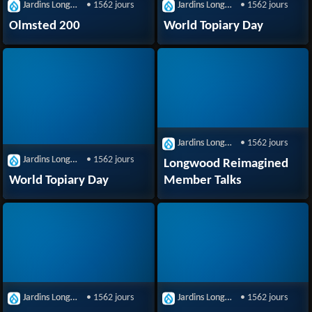
Jardins Longwood
• 1562 jours
Jardins Longwood
• 1562 jours
Olmsted 200
World Topiary Day
Jardins Longwood
• 1562 jours
Jardins Longwood
• 1562 jours
Longwood Reimagined
World Topiary Day
Member Talks
Jardins Longwood
• 1562 jours
Jardins Longwood
• 1562 jours