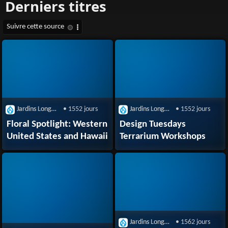
Jardins Longwood
• 1552 jours
Jardins Longwood
• 1552 jours
Floral Spotlight: Western
Design Tuesdays
United States and Hawaii
Terrarium Workshops
Jardins Longwood
• 1562 jours