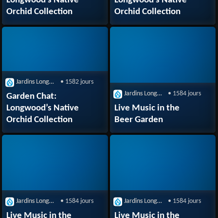
Longwood’s Native
Longwood’s Native
Orchid Collection
Orchid Collection
Jardins Longwood
• 1582 jours
Jardins Longwood
• 1584 jours
Garden Chat:
Longwood’s Native
Live Music in the
Orchid Collection
Beer Garden
Jardins Longwood
• 1584 jours
Jardins Longwood
• 1584 jours
Live Music in the
Live Music in the