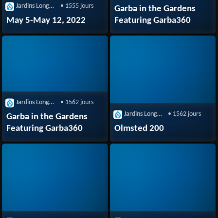
Jardins Longwood
• 1555 jours
Garba in the Gardens
May 5-May 12, 2022
Featuring Garba360
Jardins Longwood
• 1562 jours
Jardins Longwood
• 1562 jours
Garba in the Gardens
Featuring Garba360
Olmsted 200