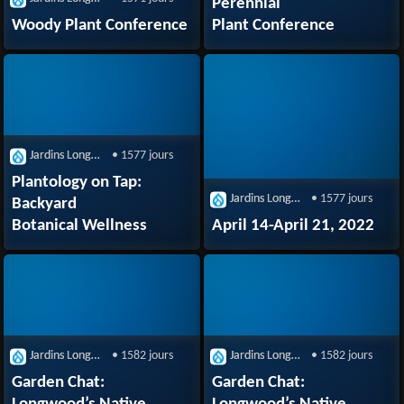
Perennial
Woody Plant Conference
Plant Conference
Jardins Longwood
• 1577 jours
Plantology on Tap:
Jardins Longwood
• 1577 jours
Backyard
Botanical Wellness
April 14-April 21, 2022
Jardins Longwood
• 1582 jours
Jardins Longwood
• 1582 jours
Garden Chat:
Garden Chat: