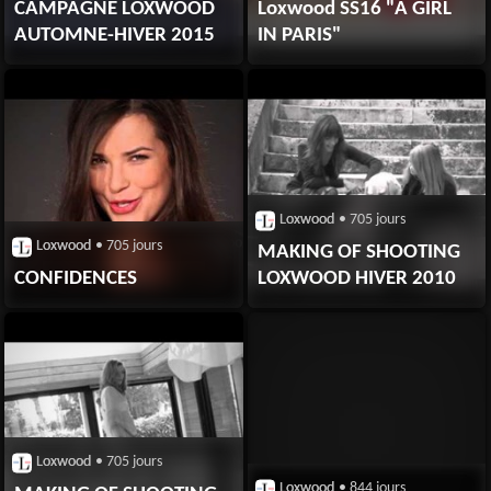
CAMPAGNE LOXWOOD
Loxwood SS16 "A GIRL
AUTOMNE-HIVER 2015
IN PARIS"
Loxwood
• 705 jours
Loxwood
• 705 jours
MAKING OF SHOOTING
CONFIDENCES
LOXWOOD HIVER 2010
Loxwood
• 705 jours
Loxwood
• 844 jours