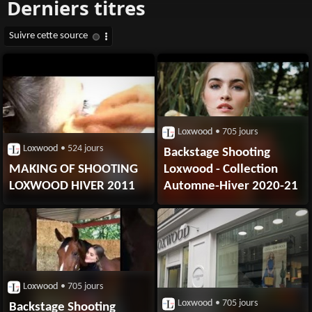
Loxwood
• 705 jours
Loxwood
• 524 jours
Backstage Shooting
MAKING OF SHOOTING
Loxwood - Collection
LOXWOOD HIVER 2011
Automne-Hiver 2020-21
Loxwood
• 705 jours
Loxwood
• 705 jours
Backstage Shooting