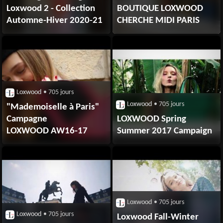
Loxwood 2 - Collection
BOUTIQUE LOXWOOD
Automne-Hiver 2020-21
CHERCHE MIDI PARIS
Loxwood
• 705 jours
Loxwood
• 705 jours
"Mademoiselle à Paris"
Campagne
LOXWOOD Spring
LOXWOOD AW16-17
Summer 2017 Campaign
Loxwood
• 705 jours
Loxwood
• 705 jours
Loxwood Fall-Winter