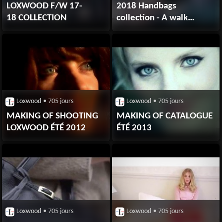
LOXWOOD F/W 17-
2018 Handbags
18 COLLECTION
collection - A walk
in Paris
Loxwood
• 705 jours
Loxwood
• 705 jours
MAKING OF SHOOTING
MAKING OF CATALOGUE
LOXWOOD ÉTÉ 2012
ÉTÉ 2013
Loxwood
• 705 jours
Loxwood
• 705 jours