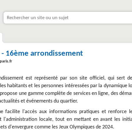
s - 16ème arrondissement
paris.fr
dissement est représenté par son site officiel, qui sert d
les habitants et les personnes intéressées par la dynamique l
propose une gamme complète de services en ligne, des déma
actualités et événements du quartier.
e facilite l'accès aux informations pratiques et renforce le
t l'administration locale, tout en mettant en avant les initi
rojets d'envergure comme les Jeux Olympiques de 2024.