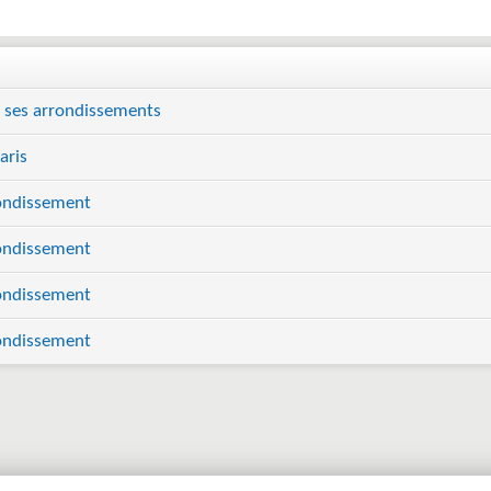
e ses arrondissements
aris
ondissement
ondissement
ondissement
ondissement