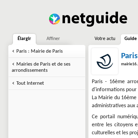
Élargir
Affiner
Votre actu
Guide
Paris : Mairie de Paris
Pari
Mairies de Paris et de ses
mairie16.
arrondissements
Paris - 16ème arron
Tout Internet
d'informations pour 
La Mairie du 16ème 
administratives aux 
Ce portail numériqu
entre les citoyens e
culturelles et les p