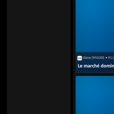
Osny (95520)
• 91 
Le marché domin