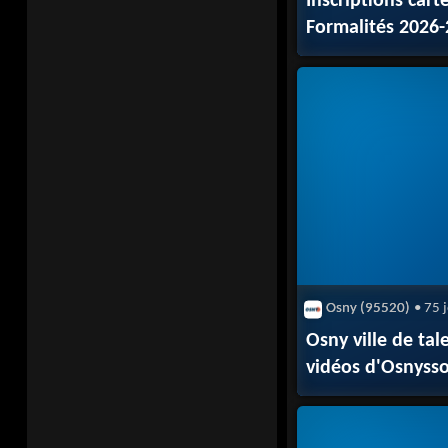
Inscriptions carte
Formalités 2026
Osny (95520)
• 75 
Osny ville de tale
vidéos d'Osnysso