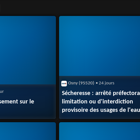
Osny (95520)
• 24 jours
our
Sécheresse : arrêté préfectora
sement sur le
limitation ou d'interdiction
provisoire des usages de l'ea