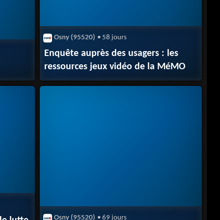
Osny (95520)
• 58 jours
Enquête auprès des usagers : les
ressources jeux vidéo de la MéMO
Osny (95520)
• 69 jours