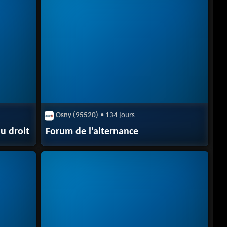
Osny (95520)
• 134 jours
u droit
Forum de l'alternance