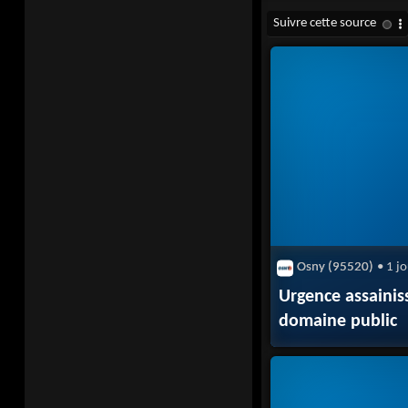
Osny (95520)
• 1 j
Urgence assainis
domaine public