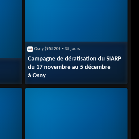
Osny (95520)
• 35 jours
Campagne de dératisation du SIARP
du 17 novembre au 5 décembre
à Osny