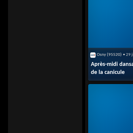
Osny (95520)
• 29 
Après-midi dansa
de la canicule