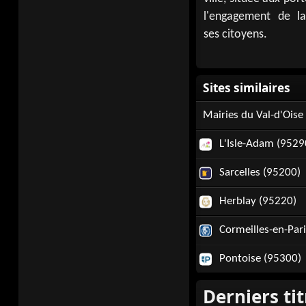
l'engagement de la
ses citoyens.
Mairies du Val-d'Oise
L'Isle-Adam (9529
Sarcelles (95200)
Herblay (95220)
Cormeilles-en-Pari
Pontoise (95300)