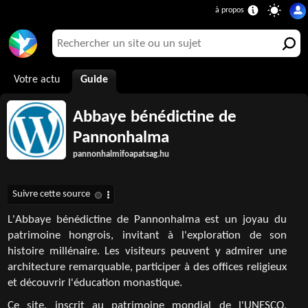
Votre actu
Guide
Abbaye bénédictine de
Pannonhalma
pannonhalmifoapatsag.hu
L'Abbaye bénédictine de Pannonhalma est un joyau du
patrimoine hongrois, invitant à l'exploration de son
histoire millénaire. Les visiteurs peuvent y admirer une
architecture remarquable, participer à des offices religieux
et découvrir l'éducation monastique.
Ce site, inscrit au patrimoine mondial de l'UNESCO,