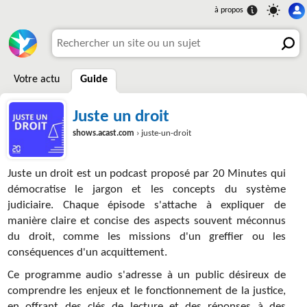
Votre actu
Guide
Juste un droit
shows.acast.com
› juste-un-droit
Juste un droit est un podcast proposé par 20 Minutes qui
démocratise le jargon et les concepts du système
judiciaire. Chaque épisode s'attache à expliquer de
manière claire et concise des aspects souvent méconnus
du droit, comme les missions d'un greffier ou les
conséquences d'un acquittement.
Ce programme audio s'adresse à un public désireux de
comprendre les enjeux et le fonctionnement de la justice,