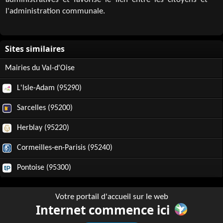
administratives et favorise le lien entre les citoyens et
l'administration communale.
Mairies du Val-d'Oise
L'Isle-Adam (95290)
Sarcelles (95200)
Herblay (95220)
Cormeilles-en-Parisis (95240)
Pontoise (95300)
Votre portail d'accueil sur le web
Internet commence ici