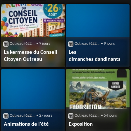
Outreau (62230)
• 9 jours
Outreau (62230)
• 9 jours
La kermesse du Conseil
Les
Citoyen Outreau
dimanches dandinants
Outreau (62230)
• 27 jours
Outreau (62230)
• 54 jours
Animations de l’été
Exposition