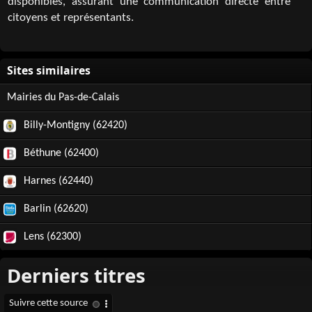
disponibles, assurant une communication directe entre
citoyens et représentants.
Mairies du Pas-de-Calais
Billy-Montigny (62420)
Béthune (62400)
Harnes (62440)
Barlin (62620)
Lens (62300)