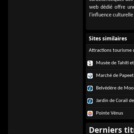
web dédié offre une
l'influence culturelle
Attractions tourisme 
Musée de Tahiti et 
Marché de Papeet
Belvédère de Moo
Jardin de Corail de
Pointe Vénus