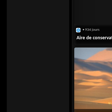
• 934 jours
Aire de conserva