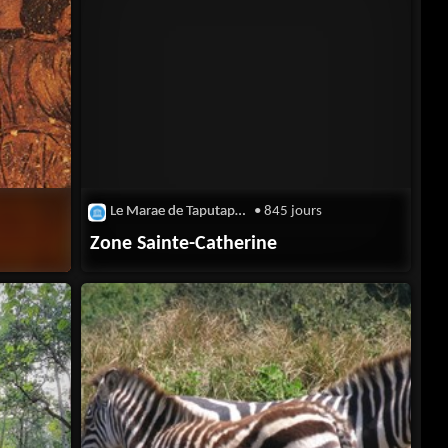
Le Marae de Taputapuatea
• 845 jours
Zone Sainte-Catherine