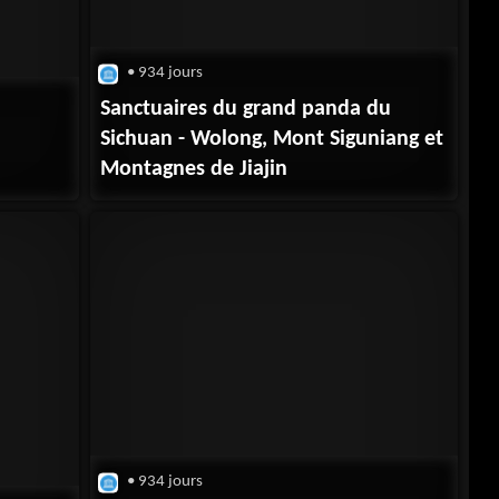
• 934 jours
Sanctuaires du grand panda du
Sichuan - Wolong, Mont Siguniang et
Montagnes de Jiajin
• 934 jours