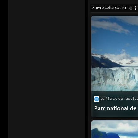
Parc national de 