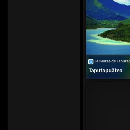
Taputapuātea