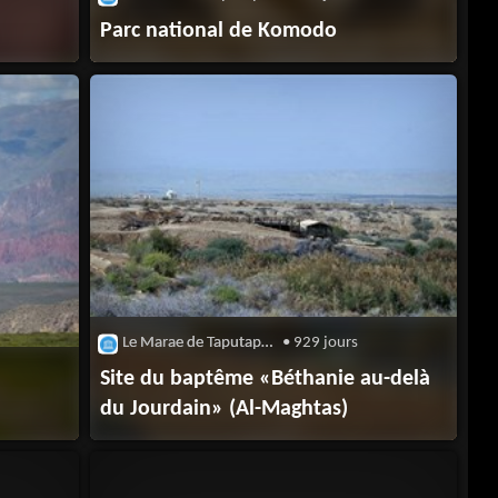
Parc national de Komodo
Le Marae de Taputapuatea
• 929 jours
Site du baptême «Béthanie au-delà
du Jourdain» (Al-Maghtas)