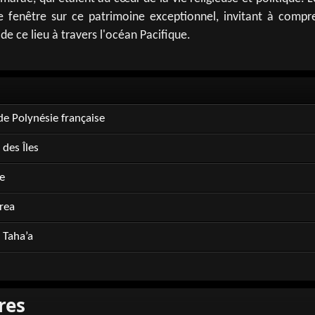
 fenêtre sur ce patrimoine exceptionnel, invitant à compr
 de ce lieu à travers l'océan Pacifique.
de Polynésie française
des Îles
e
rea
 Taha’a