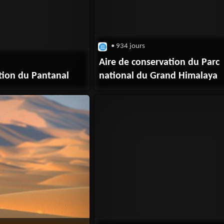
• 934 jours
Aire de conservation du Parc
tion du Pantanal
national du Grand Himalaya