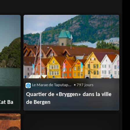
Le Marae de Taputapuatea
• 797 jours
Quartier de «Bryggen» dans la ville
Cat Ba
de Bergen