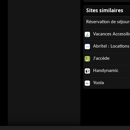
Réservation de séjou
Vacances Accessib
Abritel : Location
J'accède
Handynamic
Yoola