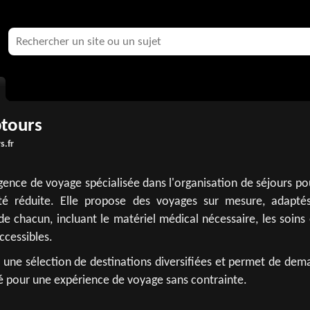
tours
s.fr
ence de voyage spécialisée dans l'organisation de séjours po
té réduite. Elle propose des voyages sur mesure, adapté
de chacun, incluant le matériel médical nécessaire, les soins
accessibles.
 une sélection de destinations diversifiées et permet de dem
é pour une expérience de voyage sans contrainte.