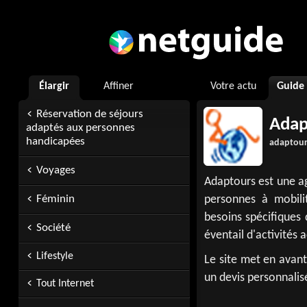
Élargir
Affiner
Votre actu
Guide
Réservation de séjours
Adap
adaptés aux personnes
handicapées
adaptour
Voyages
Adaptours est une ag
Féminin
personnes à mobili
besoins spécifiques 
Société
éventail d'activités 
Lifestyle
Le site met en avant
un devis personnalis
Tout Internet