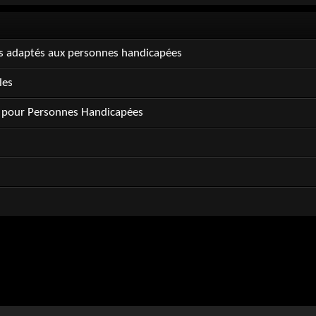
rs adaptés aux personnes handicapées
les
s pour Personnes Handicapées