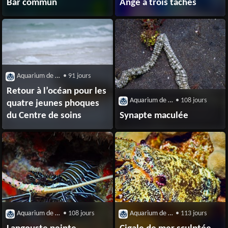
Bar commun
Ange à trois taches
Aquarium de Biarrtiz
• 91 jours
Retour à l’océan pour les
Aquarium de Biarrtiz
• 108 jours
quatre jeunes phoques
du Centre de soins
Synapte maculée
Aquarium de Biarrtiz
• 108 jours
Aquarium de Biarrtiz
• 113 jours