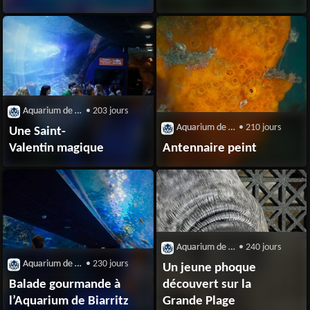
Aquarium de Biarrtiz
• 203 jours
Aquarium de Biarrtiz
• 210 jours
Une Saint-
Valentin magique
Antennaire peint
Aquarium de Biarrtiz
• 240 jours
Aquarium de Biarrtiz
• 230 jours
Un jeune phoque
Balade gourmande à
découvert sur la
l’Aquarium de Biarritz
Grande Plage