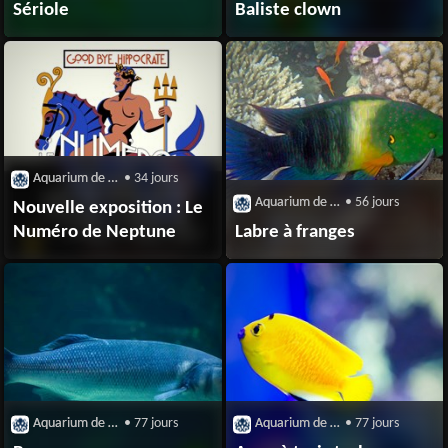
Sériole
Baliste clown
Aquarium de Biarrtiz
• 34 jours
Aquarium de Biarrtiz
• 56 jours
Nouvelle exposition : Le
Numéro de Neptune
Labre à franges
Aquarium de Biarrtiz
• 77 jours
Aquarium de Biarrtiz
• 77 jours