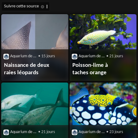
Aquarium de Biarrtiz
• 15 jours
Aquarium de Biarrtiz
• 21 jours
Naissance de deux
Poisson-lime à
raies léopards
taches orange
Aquarium de Biarrtiz
• 21 jours
Aquarium de Biarrtiz
• 23 jours