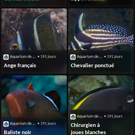
Aquarium de Biarrtiz
• 191 jours
Aquarium de Biarrtiz
• 191 jours
Ange français
Chevalier ponctué
Aquarium de Biarrtiz
• 191 jours
Aquarium de Biarrtiz
• 191 jours
Chirurgien à
Baliste noir
joues blanches