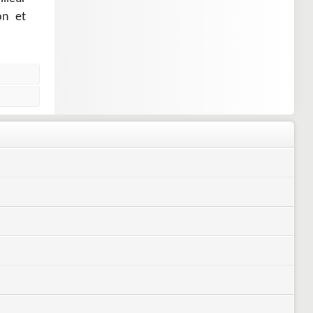
on et