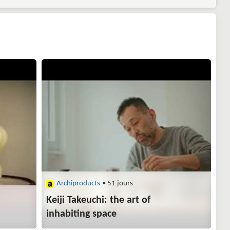
Archiproducts
• 51 jours
Keiji Takeuchi: the art of
inhabiting space