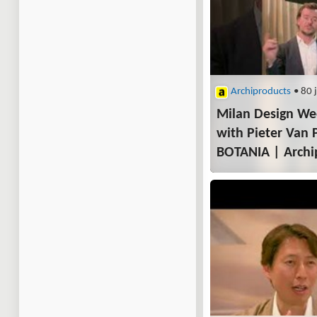
Archiproducts
• 80 
Milan Design We
with Pieter Van 
BOTANIA | Archip