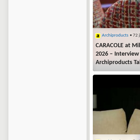
Archiproducts
• 72 
CARACOLE at Mi
2026 – Interview
Archiproducts Ta