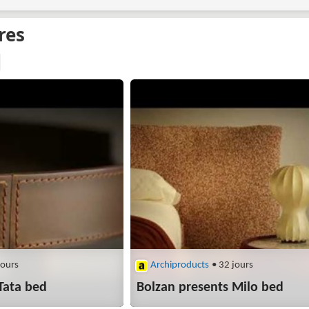
jours
Archiproducts
• 32 jours
Tata bed
Bolzan presents Milo bed