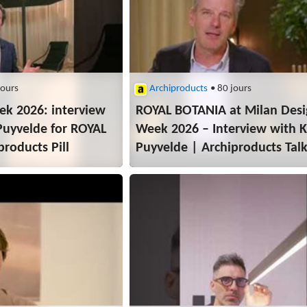
jours
Archiproducts
• 80 jours
ek 2026: interview
ROYAL BOTANIA at Milan Desi
Puyvelde for ROYAL
Week 2026 – Interview with K
roducts Pill
Puyvelde | Archiproducts Tal