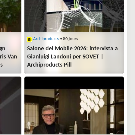
Archiproducts
• 80 jours
gn
Salone del Mobile 2026: intervista a
ris Van
Gianluigi Landoni per SOVET |
ks
Archiproducts Pill