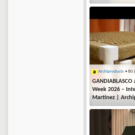
Archiproducts
• 80 
GANDIABLASCO a
Week 2026 – Int
Martínez | Archi