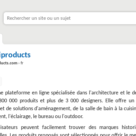
iproducts
ducts.com
› fr
e plateforme en ligne spécialisée dans l'architecture et le d
00 000 produits et plus de 3 000 designers. Elle offre un 
 et de solutions d'aménagement, de la salle de bain à la cuisi
t, l'éclairage, le bureau ou l'outdoor.
ilisateurs peuvent facilement trouver des marques histori
les. Les produits proposés sont sélectionnés pour offrir le me