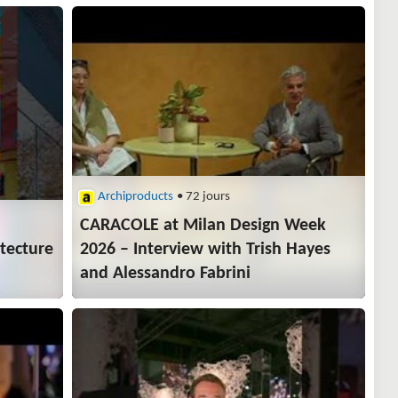
Archiproducts
• 72 jours
CARACOLE at Milan Design Week
tecture
2026 – Interview with Trish Hayes
and Alessandro Fabrini