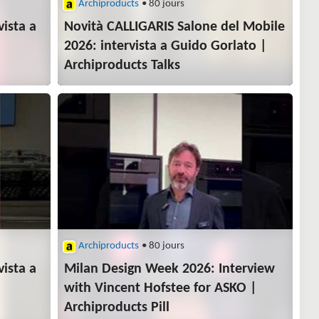
Archiproducts
• 80 jours
vista a
Novità CALLIGARIS Salone del Mobile
2026: intervista a Guido Gorlato |
Archiproducts Talks
Archiproducts
• 80 jours
vista a
Milan Design Week 2026: Interview
with Vincent Hofstee for ASKO |
Archiproducts Pill