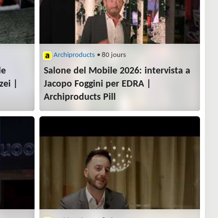
Archiproducts
• 80 jours
le
Salone del Mobile 2026: intervista a
zei |
Jacopo Foggini per EDRA |
Archiproducts Pill