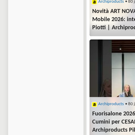
Archiproducts
• 80 
Novità ART NOVA
Mobile 2026: inte
Piotti | Archipro
Archiproducts
• 80 
Fuorisalone 2026:
Cumini per CESA
Archiproducts Pil