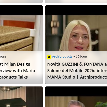
jours
Archiproducts
• 80 jours
t Milan Design
Novità GUZZINI & FONTANA a
erview with Mario
Salone del Mobile 2026: inter
products Talks
MAMA Studio | Archiproducts