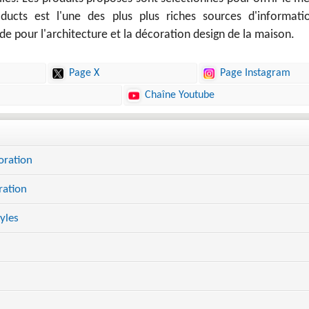
oducts est l'une des plus plus riches sources d'informati
de pour l'architecture et la décoration design de la maison.
Page X
Page Instagram
Chaîne Youtube
oration
ration
yles