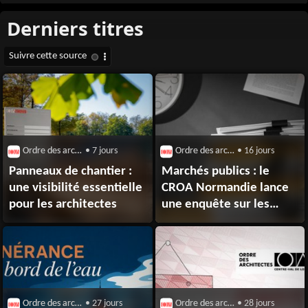
Ordre des architectes
• 7 jours
Ordre des architectes
• 16 jours
Panneaux de chantier :
Marchés publics : le
une visibilité essentielle
CROA Normandie lance
pour les architectes
une enquête sur les
difficultés de paiement
et de validation
Ordre des architectes
• 27 jours
Ordre des architectes
• 28 jours