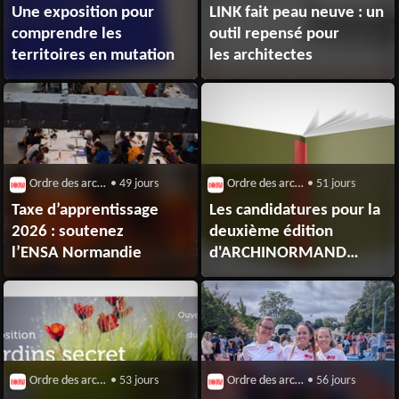
Une exposition pour
LINK fait peau neuve : un
comprendre les
outil repensé pour
territoires en mutation
les architectes
Ordre des architectes
• 49 jours
Ordre des architectes
• 51 jours
Taxe d’apprentissage
Les candidatures pour la
2026 : soutenez
deuxième édition
l’ENSA Normandie
d'ARCHINORMAND
sont ouvertes
Ordre des architectes
• 53 jours
Ordre des architectes
• 56 jours