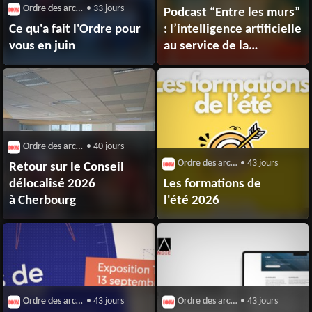
Ordre des architectes
• 33 jours
Podcast “Entre les murs”
Ce qu'a fait l'Ordre pour
: l’intelligence artificielle
vous en juin
au service de la
pratique architecturale
Ordre des architectes
• 40 jours
Ordre des architectes
• 43 jours
Retour sur le Conseil
délocalisé 2026
Les formations de
à Cherbourg
l'été 2026
Ordre des architectes
• 43 jours
Ordre des architectes
• 43 jours