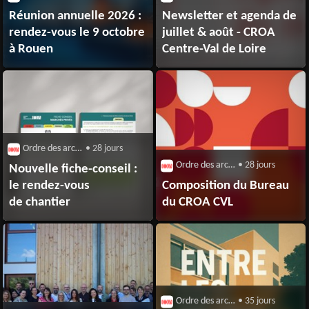
Réunion annuelle 2026 :
Newsletter et agenda de
rendez-vous le 9 octobre
juillet & août - CROA
à Rouen
Centre-Val de Loire
Ordre des architectes
• 28 jours
Ordre des architectes
• 28 jours
Nouvelle fiche-conseil :
le rendez-vous
Composition du Bureau
de chantier
du CROA CVL
Ordre des architectes
• 35 jours