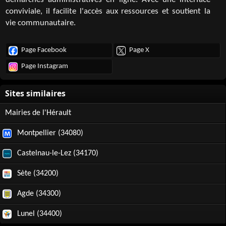
démarches administratives en ligne. Avec une interface
conviviale, il facilite l'accès aux ressources et soutient la
vie communautaire.
Page Facebook
Page X
Page Instagram
Mairies de l'Hérault
Montpellier (34080)
Castelnau-le-Lez (34170)
Sète (34200)
Agde (34300)
Lunel (34400)