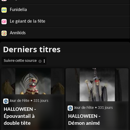
Funidelia
Le géant de la fête
Annikids
Jour de Fête
• 331 jours
Jour de Fête
• 331 jours
HALLOWEEN -
Épouvantail à
HALLOWEEN -
double tête
Démon animé