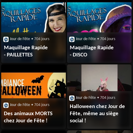
Jour de Fête
• 704 jours
Jour de Fête
• 704 jours
Maquillage Rapide
Maquillage Rapide
- PAILLETTES
- DISCO
Jour de Fête
• 704 jours
Jour de Fête
• 704 jours
Halloween chez Jour de
Des animaux MORTS
Fête, même au siège
chez Jour de Fête !
social !