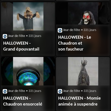
Jour de Fête
• 331 jours
Jour de Fête
• 331 jours
HALLOWEEN - Le
HALLOWEEN -
Chaudron et
Grand épouvantail
son faucheur
Jour de Fête
• 331 jours
Jour de Fête
• 331 jours
HALLOWEEN -
HALLOWEEN - Momie
Chaudron ensorcelé
animée à suspendre