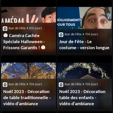
Jour de Fête
• 650 jours
Jour de Fête
• 704 jours
🎃 Caméra Cachée
Spéciale Halloween -
Jour de Fête - Le
Frissons Garantis ! 🎃
costume - version longue
Jour de Fête
• 704 jours
Jour de Fête
• 704 jours
Noël 2023 - Décoration
Noël 2023 - Décoration
de table traditionnelle -
table des enfants -
vidéo d'ambiance
vidéo d'ambiance