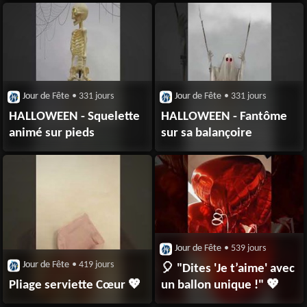
Jour de Fête
• 331 jours
Jour de Fête
• 331 jours
HALLOWEEN - Squelette
HALLOWEEN - Fantôme
animé sur pieds
sur sa balançoire
Jour de Fête
• 539 jours
Jour de Fête
• 419 jours
🎈 "Dites 'Je t’aime' avec
Pliage serviette Cœur 💖
un ballon unique !" 💖