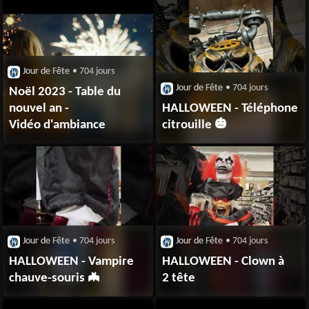
Jour de Fête
• 704 jours
Jour de Fête
• 704 jours
Noël 2023 - Table du
nouvel an -
HALLOWEEN - Téléphone
Vidéo d'ambiance
citrouille 🎃
Jour de Fête
• 704 jours
Jour de Fête
• 704 jours
HALLOWEEN - Vampire
HALLOWEEN - Clown à
chauve-souris 🦇
2 tête