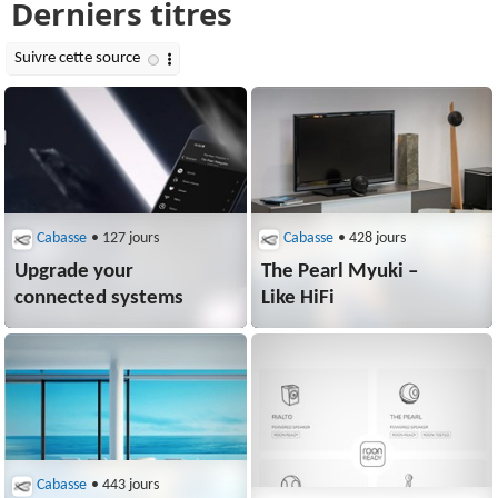
Cabasse
• 127 jours
Cabasse
• 428 jours
Upgrade your
The Pearl Myuki –
connected systems
Like HiFi
Cabasse
• 443 jours