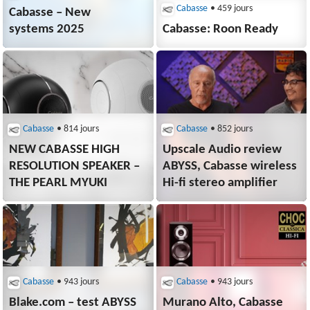
Cabasse
• 459 jours
Cabasse – New
systems 2025
Cabasse: Roon Ready
Cabasse
• 814 jours
Cabasse
• 852 jours
NEW CABASSE HIGH
Upscale Audio review
RESOLUTION SPEAKER –
ABYSS, Cabasse wireless
THE PEARL MYUKI
Hi-fi stereo amplifier
Cabasse
• 943 jours
Cabasse
• 943 jours
Blake.com – test ABYSS
Murano Alto, Cabasse