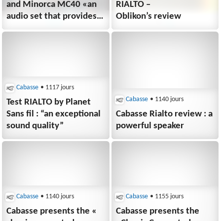
and Minorca MC40 «an
RIALTO –
audio set that provides
Oblikon’s review
incredible musicality».
Cabasse
• 1117 jours
Cabasse
• 1140 jours
Test RIALTO by Planet
Sans fil : “an exceptional
Cabasse Rialto review : a
sound quality”
powerful speaker
Cabasse
• 1140 jours
Cabasse
• 1155 jours
Cabasse presents the «
Cabasse presents the