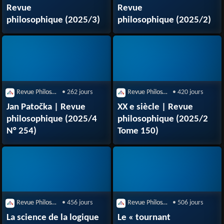
Revue
Revue
philosophique (2025/3)
philosophique (2025/2)
Revue Philosophique de la France et de l'Étranger
• 262 jours
Revue Philosophique de la France et de l'Étranger
• 420 jours
Jan Patočka | Revue
XX e siècle | Revue
philosophique (2025/4
philosophique (2025/2
N° 254)
Tome 150)
Revue Philosophique de la France et de l'Étranger
• 456 jours
Revue Philosophique de la France et de l'Étranger
• 506 jours
La science de la logique
Le « tournant