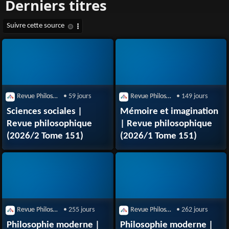
Revue Philosophique de la France et de l'Étranger
• 59 jours
Revue Philosophique de la France et de l'Étranger
• 149 jours
Sciences sociales |
Mémoire et imagination
Revue philosophique
| Revue philosophique
(2026/2 Tome 151)
(2026/1 Tome 151)
Revue Philosophique de la France et de l'Étranger
• 255 jours
Revue Philosophique de la France et de l'Étranger
• 262 jours
Philosophie moderne |
Philosophie moderne |