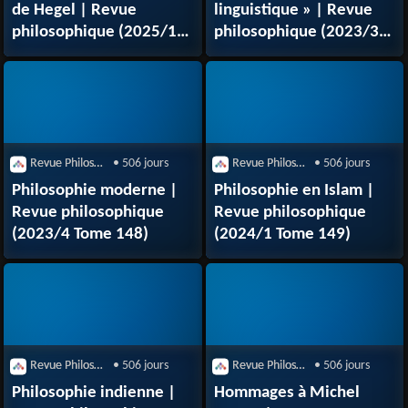
de Hegel | Revue
linguistique » | Revue
philosophique (2025/1
philosophique (2023/3
Tome 150)
Tome 148)
Revue Philosophique de la France et de l'Étranger
• 506 jours
Revue Philosophique de la France et de l'Étranger
• 506 jours
Philosophie moderne |
Philosophie en Islam |
Revue philosophique
Revue philosophique
(2023/4 Tome 148)
(2024/1 Tome 149)
Revue Philosophique de la France et de l'Étranger
• 506 jours
Revue Philosophique de la France et de l'Étranger
• 506 jours
Philosophie indienne |
Hommages à Michel