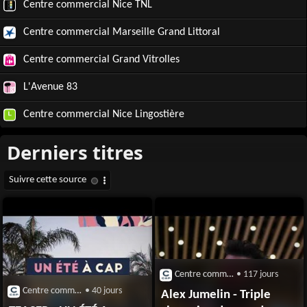
Centre commercial Nice TNL
Centre commercial Marseille Grand Littoral
Centre commercial Grand Vitrolles
L'Avenue 83
Centre commercial Nice Lingostière
Centre commercial CAP 3000 (Saint-Laurent-du-Var)
• 117 jours
Centre commercial CAP 3000 (Saint-Laurent-du-Var)
• 40 jours
Alex Jumelin - Triple