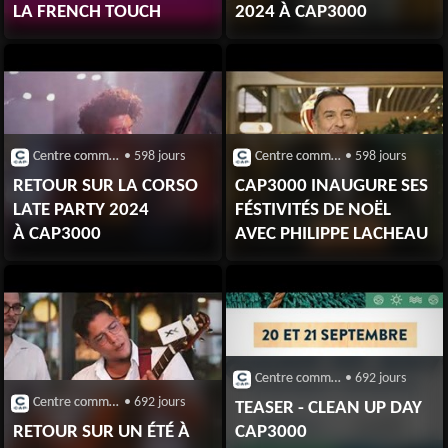
LA FRENCH TOUCH
2024 À CAP3000
Centre commercial CAP 3000 (Saint-Laurent-du-Var)
• 598 jours
Centre commercial CAP 3000 (Saint-Laurent-du-Var)
• 598 jours
RETOUR SUR LA CORSO
CAP3000 INAUGURE SES
LATE PARTY 2024
FÉSTIVITÉS DE NOËL
À CAP3000
AVEC PHILIPPE LACHEAU
Centre commercial CAP 3000 (Saint-Laurent-du-Var)
• 692 jours
Centre commercial CAP 3000 (Saint-Laurent-du-Var)
• 692 jours
TEASER - CLEAN UP DAY
RETOUR SUR UN ÉTÉ À
CAP3000