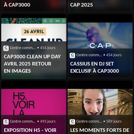
À CAP3000
CAP 2025
Centre commercial CAP 3000 (Saint-Laurent-du-Var)
• 454 jours
Centre commercial CAP 3000 (Saint-Laurent-du-Var)
• 454 jours
CAP3000 CLEAN UP DAY
AVRIL 2025 RETOUR
CASSIUS EN DJ SET
EN IMAGES
EXCLUSIF À CAP3000
Centre commercial CAP 3000 (Saint-Laurent-du-Var)
• 493 jours
Centre commercial CAP 3000 (Saint-Laurent-du-Var)
• 589 jours
EXPOSITION H5 - VOIR
LES MOMENTS FORTS DE